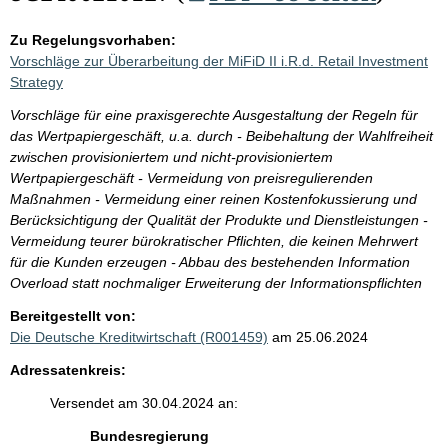
Zu Regelungsvorhaben:
Vorschläge zur Überarbeitung der MiFiD II i.R.d. Retail Investment
Strategy
Vorschläge für eine praxisgerechte Ausgestaltung der Regeln für
das Wertpapiergeschäft, u.a. durch - Beibehaltung der Wahlfreiheit
zwischen provisioniertem und nicht-provisioniertem
Wertpapiergeschäft - Vermeidung von preisregulierenden
Maßnahmen - Vermeidung einer reinen Kostenfokussierung und
Berücksichtigung der Qualität der Produkte und Dienstleistungen -
Vermeidung teurer bürokratischer Pflichten, die keinen Mehrwert
für die Kunden erzeugen - Abbau des bestehenden Information
Overload statt nochmaliger Erweiterung der Informationspflichten
Bereitgestellt von:
Die Deutsche Kreditwirtschaft (R001459)
am 25.06.2024
Adressatenkreis:
Versendet am 30.04.2024 an:
Bundesregierung