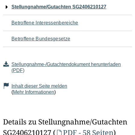
Navigation
Stellungnahme/Gutachten SG2406210127
für
Betroffene Interessenbereiche
den
Betroffene Bundesgesetze
Seiteninhalt
Stellungnahme-/Gutachtendokument herunterladen
(PDF)
Inhalt dieser Seite melden
(
Mehr Informationen
)
Details zu Stellungnahme/Gutachten
SG2406210127 (
PDF - 58 Seiten
)