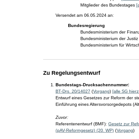
Mitglieder des Bundestages
[
Versendet am 06.05.2024 an:
Bundesregierung
Bundesministerium der Fina
Bundesministerium der Justi
Bundesministerium für Wirts
Zu Regelungsentwurf
Bundestags-Drucksachennummer:
BT-Drs. 20/14027
(
Vorgang
)
[alle SG hierz
Entwurf eines Gesetzes zur Reform der ste
Einführung eines Altersvorsorgedepots (A
Zuvor:
Referentenentwurf (BMF):
Gesetz zur Refo
(pAV-Reformgesetz) (20. WP)
(
Vorgang
)