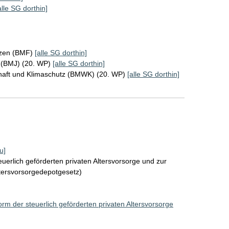
alle SG dorthin]
nzen (BMF)
[alle SG dorthin]
z (BMJ) (20. WP)
[alle SG dorthin]
chaft und Klimaschutz (BMWK) (20. WP)
[alle SG dorthin]
u]
uerlich geförderten privaten Altersvorsorge und zur
ltersvorsorgedepotgesetz)
rm der steuerlich geförderten privaten Altersvorsorge