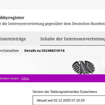
obbyregister
r die Interessenvertretung gegenüber dem
Deutschen Bundest
istereinträge
Inhalte der Interessenvertretun
en/Gutachten
Details zu SG2406210116
treter/-innen -
Infos
.
Version der Stellungnahme/des Gutachtens