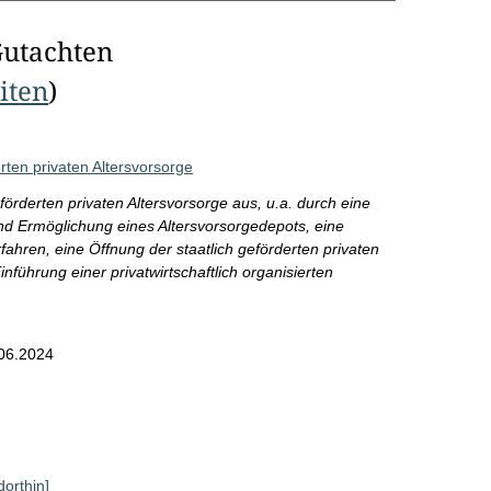
Gutachten
eiten
)
rten privaten Altersvorsorge
örderten privaten Altersvorsorge aus, u.a. durch eine
d Ermöglichung eines Altersvorsorgedepots, eine
ahren, eine Öffnung der staatlich geförderten privaten
inführung einer privatwirtschaftlich organisierten
06.2024
dorthin]