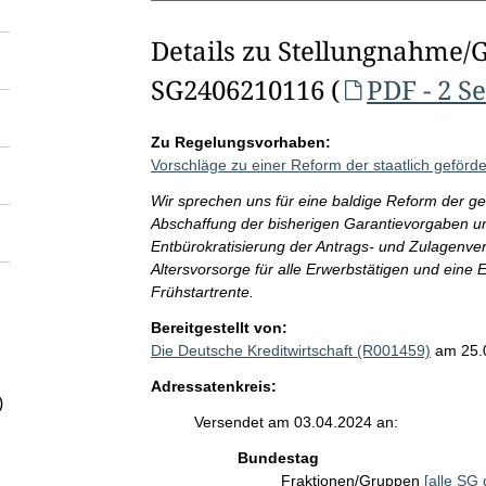
Details zu Stellungnahme/
SG2406210116 (
PDF - 2 S
Zu Regelungsvorhaben:
Vorschläge zu einer Reform der staatlich geförde
Wir sprechen uns für eine baldige Reform der gef
Abschaffung der bisherigen Garantievorgaben un
Entbürokratisierung der Antrags- und Zulagenverf
Altersvorsorge für alle Erwerbstätigen und eine E
Frühstartrente.
Bereitgestellt von:
Die Deutsche Kreditwirtschaft (R001459)
am 25.
Adressatenkreis:
)
Versendet am 03.04.2024 an:
Bundestag
Fraktionen/Gruppen
[alle SG 