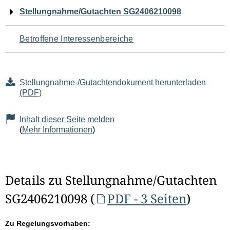
Navigation
Stellungnahme/Gutachten SG2406210098
für
Betroffene Interessenbereiche
den
Seiteninhalt
Stellungnahme-/Gutachtendokument herunterladen
(PDF)
Inhalt dieser Seite melden
(
Mehr Informationen
)
Details zu Stellungnahme/Gutachten
SG2406210098 (
PDF - 3 Seiten
)
Zu Regelungsvorhaben: