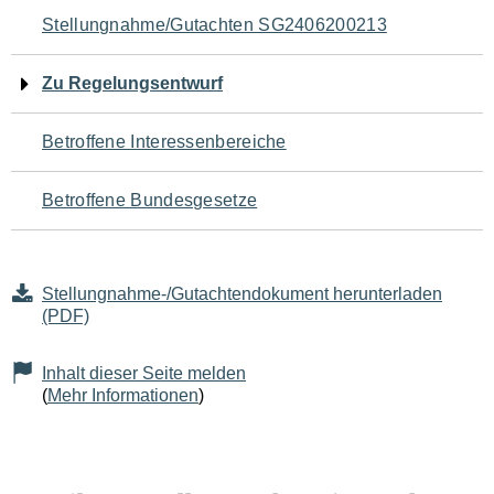
Navigation
Stellungnahme/Gutachten SG2406200213
für
Zu Regelungsentwurf
den
Betroffene Interessenbereiche
Seiteninhalt
Betroffene Bundesgesetze
Stellungnahme-/Gutachtendokument herunterladen
(PDF)
Inhalt dieser Seite melden
(
Mehr Informationen
)