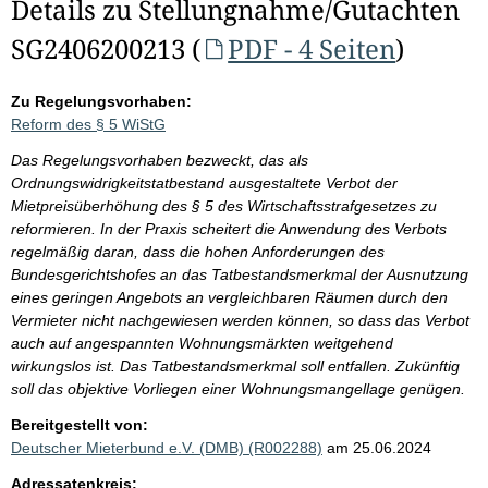
Details zu Stellungnahme/Gutachten
SG2406200213 (
PDF - 4 Seiten
)
Zu Regelungsvorhaben:
Reform des § 5 WiStG
Das Regelungsvorhaben bezweckt, das als
Ordnungswidrigkeitstatbestand ausgestaltete Verbot der
Mietpreisüberhöhung des § 5 des Wirtschaftsstrafgesetzes zu
reformieren. In der Praxis scheitert die Anwendung des Verbots
regelmäßig daran, dass die hohen Anforderungen des
Bundesgerichtshofes an das Tatbestandsmerkmal der Ausnutzung
eines geringen Angebots an vergleichbaren Räumen durch den
Vermieter nicht nachgewiesen werden können, so dass das Verbot
auch auf angespannten Wohnungsmärkten weitgehend
wirkungslos ist. Das Tatbestandsmerkmal soll entfallen. Zukünftig
soll das objektive Vorliegen einer Wohnungsmangellage genügen.
Bereitgestellt von:
Deutscher Mieterbund e.V. (DMB) (R002288)
am 25.06.2024
Adressatenkreis: