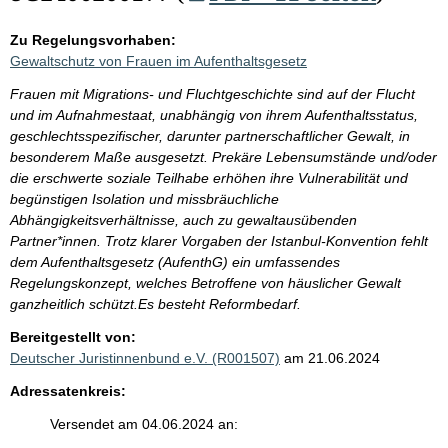
Zu Regelungsvorhaben:
Gewaltschutz von Frauen im Aufenthaltsgesetz
Frauen mit Migrations- und Fluchtgeschichte sind auf der Flucht
und im Aufnahmestaat, unabhängig von ihrem Aufenthaltsstatus,
geschlechtsspezifischer, darunter partnerschaftlicher Gewalt, in
besonderem Maße ausgesetzt. Prekäre Lebensumstände und/oder
die erschwerte soziale Teilhabe erhöhen ihre Vulnerabilität und
begünstigen Isolation und missbräuchliche
Abhängigkeitsverhältnisse, auch zu gewaltausübenden
Partner*innen. Trotz klarer Vorgaben der Istanbul-Konvention fehlt
dem Aufenthaltsgesetz (AufenthG) ein umfassendes
Regelungskonzept, welches Betroffene von häuslicher Gewalt
ganzheitlich schützt.Es besteht Reformbedarf.
Bereitgestellt von:
Deutscher Juristinnenbund e.V. (R001507)
am 21.06.2024
Adressatenkreis:
Versendet am 04.06.2024 an: