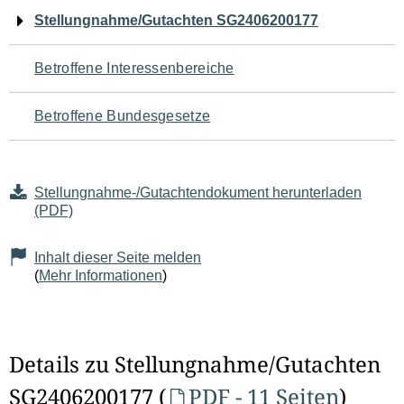
Navigation
Stellungnahme/Gutachten SG2406200177
für
Betroffene Interessenbereiche
den
Betroffene Bundesgesetze
Seiteninhalt
Stellungnahme-/Gutachtendokument herunterladen
(PDF)
Inhalt dieser Seite melden
(
Mehr Informationen
)
Details zu Stellungnahme/Gutachten
SG2406200177 (
PDF - 11 Seiten
)