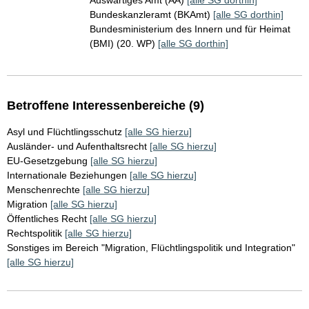
Auswärtiges Amt (AA)
[alle SG dorthin]
Bundeskanzleramt (BKAmt)
[alle SG dorthin]
Bundesministerium des Innern und für Heimat
(BMI) (20. WP)
[alle SG dorthin]
Betroffene Interessenbereiche (9)
Asyl und Flüchtlingsschutz
[alle SG hierzu]
Ausländer- und Aufenthaltsrecht
[alle SG hierzu]
EU-Gesetzgebung
[alle SG hierzu]
Internationale Beziehungen
[alle SG hierzu]
Menschenrechte
[alle SG hierzu]
Migration
[alle SG hierzu]
Öffentliches Recht
[alle SG hierzu]
Rechtspolitik
[alle SG hierzu]
Sonstiges im Bereich "Migration, Flüchtlingspolitik und Integration"
[alle SG hierzu]