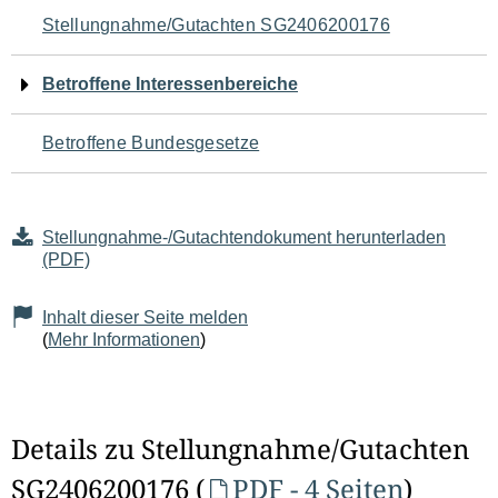
Navigation
Stellungnahme/Gutachten SG2406200176
für
Betroffene Interessenbereiche
den
Betroffene Bundesgesetze
Seiteninhalt
Stellungnahme-/Gutachtendokument herunterladen
(PDF)
Inhalt dieser Seite melden
(
Mehr Informationen
)
Details zu Stellungnahme/Gutachten
SG2406200176 (
PDF - 4 Seiten
)