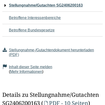
Navigation
Stellungnahme/Gutachten SG2406200163
für
Betroffene Interessenbereiche
den
Betroffene Bundesgesetze
Seiteninhalt
Stellungnahme-/Gutachtendokument herunterladen
(PDF)
Inhalt dieser Seite melden
(
Mehr Informationen
)
Details zu Stellungnahme/Gutachten
SG2406200163 (
PDF - 10 Seiten
)