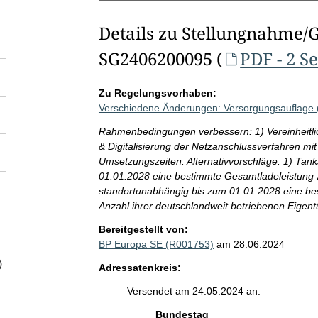
Details zu Stellungnahme/
SG2406200095 (
PDF - 2 S
Zu Regelungsvorhaben:
Verschiedene Änderungen: Versorgungsauflage 
Rahmenbedingungen verbessern: 1) Vereinheitl
& Digitalisierung der Netzanschlussverfahren mi
Umsetzungszeiten. Alternativvorschläge: 1) Tank
01.01.2028 eine bestimmte Gesamtladeleistung 
standortunabhängig bis zum 01.01.2028 eine bes
Anzahl ihrer deutschlandweit betriebenen Eigent
Bereitgestellt von:
BP Europa SE (R001753)
am 28.06.2024
)
Adressatenkreis:
Versendet am 24.05.2024 an:
Bundestag