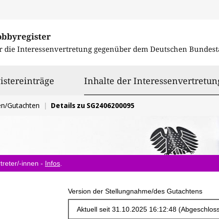
obbyregister
r die Interessenvertretung gegenüber dem
Deutschen Bundest
istereinträge
Inhalte der Interessenvertretun
en/Gutachten
Details zu SG2406200095
treter/-innen -
Infos
.
Version der Stellungnahme/des Gutachtens