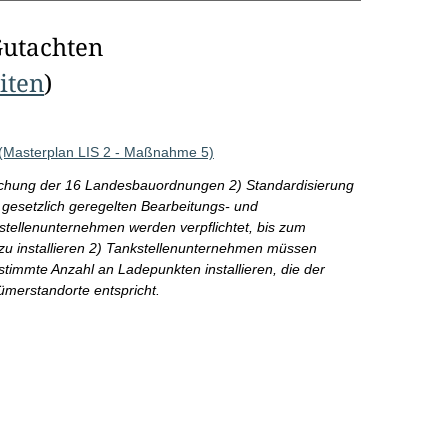
Gutachten
eiten
)
(Masterplan LIS 2 - Maßnahme 5)
ichung der 16 Landesbauordnungen 2) Standardisierung
t gesetzlich geregelten Bearbeitungs- und
stellenunternehmen werden verpflichtet, bis zum
zu installieren 2) Tankstellenunternehmen müssen
timmte Anzahl an Ladepunkten installieren, die der
ümerstandorte entspricht.