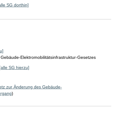
alle SG dorthin]
u]
Gebäude-Elektromobilitätsinfrastruktur-Gesetzes
[alle SG hierzu]
tz zur Änderung des Gebäude-
organg
)