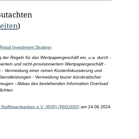
Gutachten
Seiten
)
 Retail Investment Strategy
 der Regeln für das Wertpapiergeschäft ein, u.a. durch -
niertem und nicht-provisioniertem Wertpapiergeschäft -
- Vermeidung einer reinen Kostenfokussierung und
Dienstleistungen - Vermeidung teurer bürokratischer
erzeugen - Abbau des bestehenden Information Overload
lichten
Raiffeisenbanken e.V. (BVR) (R001693)
am 24.06.2024