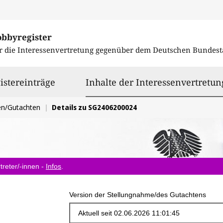
obbyregister
r die Interessenvertretung gegenüber dem
Deutschen Bundest
istereinträge
Inhalte der Interessenvertretun
en/Gutachten
Details zu SG2406200024
treter/-innen -
Infos
.
Version der Stellungnahme/des Gutachtens