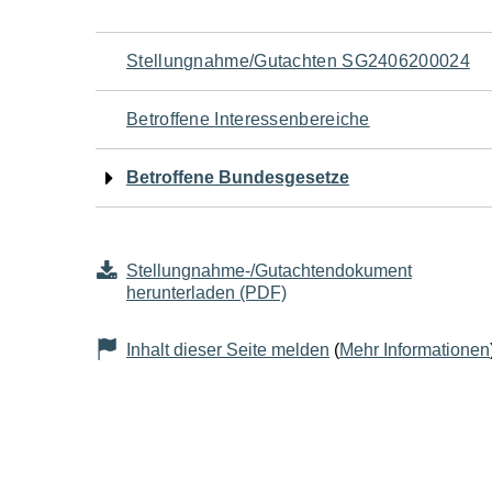
Navigation
Stellungnahme/Gutachten SG2406200024
für
Betroffene Interessenbereiche
den
Betroffene Bundesgesetze
Seiteninhalt
Stellungnahme-/Gutachtendokument
herunterladen (PDF)
Inhalt dieser Seite melden
(
Mehr Informationen