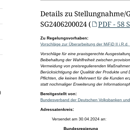
Details zu Stellungnahme/
SG2406200024 (
PDF - 58 
Zu Regelungsvorhaben:
Vorschläge zur Überarbeitung der MiFiD II i.R.d.
Vorschläge für eine praxisgerechte Ausgestaltung
Beibehaltung der Wahlfreiheit zwischen provisio
Vermeidung von preisregulierenden Maßnahmen 
Berücksichtigung der Qualität der Produkte und 
Pflichten, die keinen Mehrwert für die Kunden 
statt nochmaliger Erweiterung der Informationspf
)
Bereitgestellt von:
Bundesverband der Deutschen Volksbanken und 
Adressatenkreis:
Versendet am 30.04.2024 an:
Bundesregierung