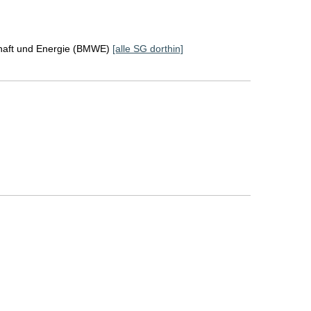
chaft und Energie (BMWE)
[alle SG dorthin]