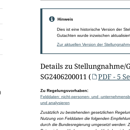
Hinweis
Dies ist eine historische Version der 
Gutachten wurde inzwischen aktualisiert
Zur aktuellen Version der Stellungnah
Details zu Stellungnahme/
SG2406200011 (
PDF - 5 S
Zu Regelungsvorhaben:
)
Felddaten: nicht-personen- und -unternehmens
und analysieren
Zusätzlich zu bestehenden gesetzlichen Regelun
Nutzung von Felddaten die folgenden Empfehlun
durch die Bundesregierung umgesetzt werden: Z