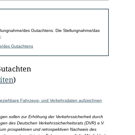
Stellungnahme/des Gutachtens. Die Stellungnahme/das
.
me/des Gutachtens
Gutachten
eiten
)
beziehbare Fahrzeug- und Verkehrsdaten aufzeichnen
gen sollen zur Erhöhung der Verkehrssicherheit durch
gen des Deutschen Verkehrssicherheitsrats (DVR) e.V.
um prospektiven und retrospektiven Nachweis des