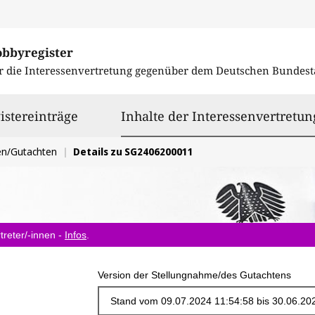
obbyregister
r die Interessenvertretung gegenüber dem
Deutschen Bundest
istereinträge
Inhalte der Interessenvertretun
en/Gutachten
Details zu SG2406200011
treter/-innen -
Infos
.
Version der Stellungnahme/des Gutachtens