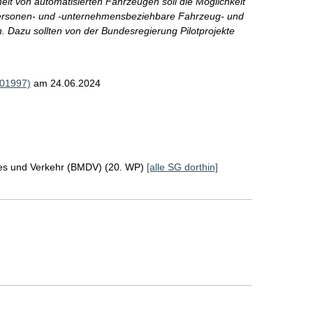
eit von automatisierten Fahrzeugen soll die Möglichkeit
t-personen- und -unternehmensbeziehbare Fahrzeug- und
. Dazu sollten von der Bundesregierung Pilotprojekte
001997)
am 24.06.2024
ales und Verkehr (BMDV) (20. WP)
[alle SG dorthin]