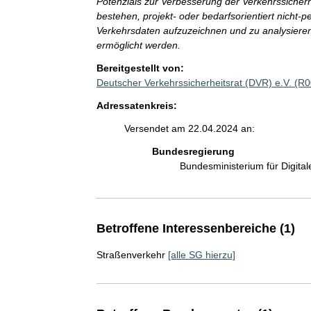
Potenzials zur Verbesserung der Verkehrssicherh
bestehen, projekt- oder bedarfsorientiert nich
Verkehrsdaten aufzuzeichnen und zu analysieren
ermöglicht werden.
Bereitgestellt von:
Deutscher Verkehrssicherheitsrat (DVR) e.V. (R
Adressatenkreis:
Versendet am 22.04.2024 an:
Bundesregierung
Bundesministerium für Digit
Betroffene Interessenbereiche (1)
Straßenverkehr
[alle SG hierzu]