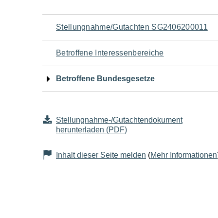
Navigation
Stellungnahme/Gutachten SG2406200011
für
Betroffene Interessenbereiche
den
Betroffene Bundesgesetze
Seiteninhalt
Stellungnahme-/Gutachtendokument
herunterladen (PDF)
Inhalt dieser Seite melden
(
Mehr Informationen