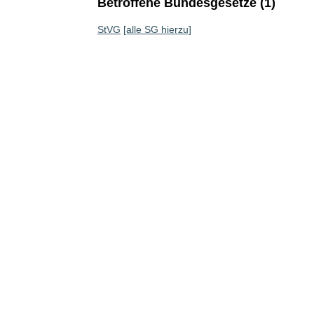
Betroffene Bundesgesetze (1)
StVG
[alle SG hierzu]