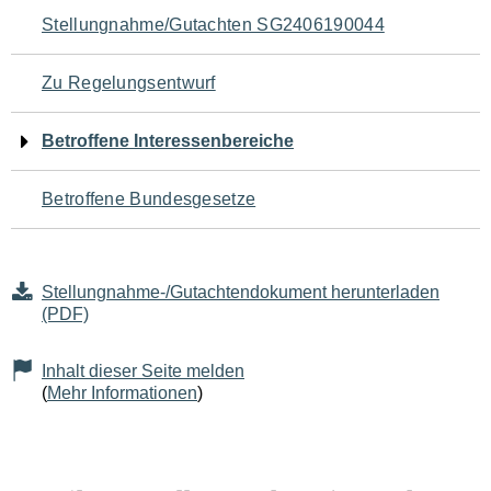
Navigation
Stellungnahme/Gutachten SG2406190044
für
Zu Regelungsentwurf
den
Betroffene Interessenbereiche
Seiteninhalt
Betroffene Bundesgesetze
Stellungnahme-/Gutachtendokument herunterladen
(PDF)
Inhalt dieser Seite melden
(
Mehr Informationen
)