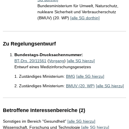
Bundesministerium für Umwelt, Naturschutz,
nukleare Sicherheit und Verbraucherschutz
(BMUV) (20. WP)
[alle SG dorthin]
Zu Regelungsentwurf
Bundestags-Drucksachennummer:
BT-Drs. 20/11561
(
Vorgang
)
[alle SG hierzu]
Entwurf eines Medizinforschungsgesetzes
1. Zuständiges Ministerium:
BMG
[alle SG hierzu]
2. Zuständiges Ministerium:
BMUV (20. WP)
[alle SG hierzu]
Betroffene Interessenbereiche (2)
Sonstiges im Bereich "Gesundheit"
[alle SG hierzu]
Wissenschaft, Forschung und Technologie
[alle SG hierzu]