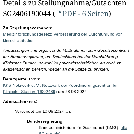
Details zu Stellungnahme/Gutachten
SG2406190044 (
PDF - 6 Seiten
)
Zu Regelungsvorhaben:
Medizinforschungsgesetz: Verbesserung der Durchführung von
klinische Studien
Anpassungen und ergänzende Maßnahmen zum Gesetzesentwurf
der Bundesregierung, um Deutschland bei der Durchführung
Klinischer Studien, sowohl im privatwirtschaftlichen als auch im
akademischen Bereich, wieder an die Spitze zu bringen.
Bereitgestellt von:
KKS-Netzwerk e. V., Netzwerk der Koordinierungszentren für
Klinische Studien (R002469)
am 26.06.2024
Adressatenkreis:
Versendet am 10.06.2024 an:
Bundesregierung
Bundesministerium für Gesundheit (BMG)
[alle
SG dorthin]