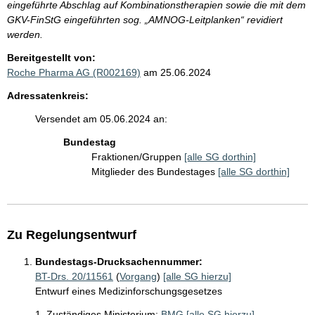
eingeführte Abschlag auf Kombinationstherapien sowie die mit dem
GKV-FinStG eingeführten sog. „AMNOG-Leitplanken“ revidiert
werden.
Bereitgestellt von:
Roche Pharma AG (R002169)
am 25.06.2024
Adressatenkreis:
Versendet am 05.06.2024 an:
Bundestag
Fraktionen/Gruppen
[alle SG dorthin]
Mitglieder des Bundestages
[alle SG dorthin]
Zu Regelungsentwurf
Bundestags-Drucksachennummer:
BT-Drs. 20/11561
(
Vorgang
)
[alle SG hierzu]
Entwurf eines Medizinforschungsgesetzes
1. Zuständiges Ministerium:
BMG
[alle SG hierzu]