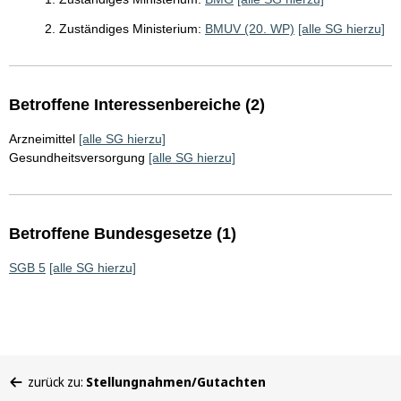
2. Zuständiges Ministerium:
BMUV (20. WP)
[alle SG hierzu]
Betroffene Interessenbereiche (2)
Arzneimittel
[alle SG hierzu]
Gesundheitsversorgung
[alle SG hierzu]
Betroffene Bundesgesetze (1)
SGB 5
[alle SG hierzu]
Sie
zurück zu:
Stellungnahmen/Gutachten
befinden