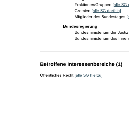
Fraktionen/Gruppen
[alle SG 
Gremien
[alle SG dorthin]
Mitglieder des Bundestages
[
Bundesregierung
Bundesministerium der Justi
Bundesministerium des Inner
Betroffene Interessenbereiche (1)
Öffentliches Recht
[alle SG hierzu]