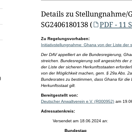
Details zu Stellungnahme/
SG2406180138 (
PDF - 11 
Zu Regelungsvorhaben:
Initiativstellungnahme: Ghana von der Liste der 
Der DAV appelliert an die Bundesregierung, Ghan
streichen. Bundesregierung soll angesichts der
der Liste der sicheren Herkunftsstaaten erford
von der Möglichkeit machen, gem. § 29a Abs. 
)
Bundesrates zu bestimmen, dass Ghana für die 
Herkunftsstaat gilt.
Bereitgestellt von:
Deutscher Anwaltverein e.V. (R000952)
am 19.0
Adressatenkreis:
Versendet am 18.06.2024 an:
Bundestag