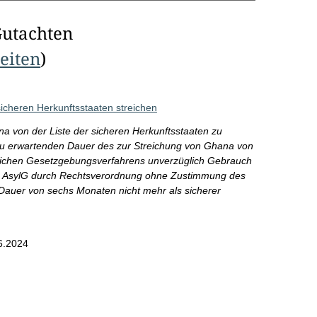
Gutachten
Seiten
)
sicheren Herkunftsstaaten streichen
a von der Liste der sicheren Herkunftsstaaten zu
 zu erwartenden Dauer des zur Streichung von Ghana von
erlichen Gesetzgebungsverfahrens unverzüglich Gebrauch
2a AsylG durch Rechtsverordnung ohne Zustimmung des
Dauer von sechs Monaten nicht mehr als sicherer
6.2024