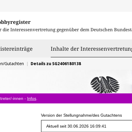
obbyregister
r die Interessenvertretung gegenüber dem
Deutschen Bundest
istereinträge
Inhalte der Interessenvertretun
en/Gutachten
Details zu SG2406180138
treter/-innen -
Infos
.
Version der Stellungnahme/des Gutachtens