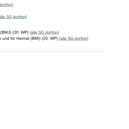
dorthin]
alle SG dorthin]
z (BMJ) (20. WP)
[alle SG dorthin]
n und für Heimat (BMI) (20. WP)
[alle SG dorthin]