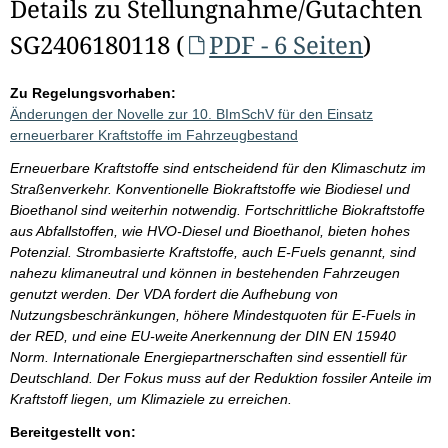
Details zu Stellungnahme/Gutachten
SG2406180118 (
PDF - 6 Seiten
)
Zu Regelungsvorhaben:
Änderungen der Novelle zur 10. BImSchV für den Einsatz
erneuerbarer Kraftstoffe im Fahrzeugbestand
Erneuerbare Kraftstoffe sind entscheidend für den Klimaschutz im
Straßenverkehr. Konventionelle Biokraftstoffe wie Biodiesel und
Bioethanol sind weiterhin notwendig. Fortschrittliche Biokraftstoffe
aus Abfallstoffen, wie HVO-Diesel und Bioethanol, bieten hohes
Potenzial. Strombasierte Kraftstoffe, auch E-Fuels genannt, sind
nahezu klimaneutral und können in bestehenden Fahrzeugen
genutzt werden. Der VDA fordert die Aufhebung von
Nutzungsbeschränkungen, höhere Mindestquoten für E-Fuels in
der RED, und eine EU-weite Anerkennung der DIN EN 15940
Norm. Internationale Energiepartnerschaften sind essentiell für
Deutschland. Der Fokus muss auf der Reduktion fossiler Anteile im
Kraftstoff liegen, um Klimaziele zu erreichen.
Bereitgestellt von: