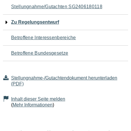
Navigation
Stellungnahme/Gutachten SG2406180118
für
Zu Regelungsentwurf
den
Betroffene Interessenbereiche
Seiteninhalt
Betroffene Bundesgesetze
Stellungnahme-/Gutachtendokument herunterladen
(PDF)
Inhalt dieser Seite melden
(
Mehr Informationen
)