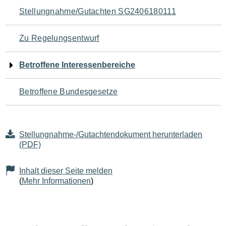
Navigation
Stellungnahme/Gutachten SG2406180111
für
Zu Regelungsentwurf
den
Betroffene Interessenbereiche
Seiteninhalt
Betroffene Bundesgesetze
Stellungnahme-/Gutachtendokument herunterladen
(PDF)
Inhalt dieser Seite melden
(
Mehr Informationen
)