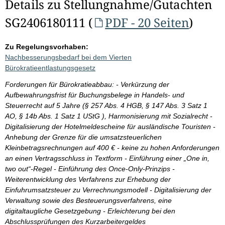
Details zu Stellungnahme/Gutachten
SG2406180111 (
PDF - 20 Seiten
)
Zu Regelungsvorhaben:
Nachbesserungsbedarf bei dem Vierten
Bürokratieentlastungsgesetz
Forderungen für Bürokratieabbau: - Verkürzung der
Aufbewahrungsfrist für Buchungsbelege in Handels- und
Steuerrecht auf 5 Jahre (§ 257 Abs. 4 HGB, § 147 Abs. 3 Satz 1
AO, § 14b Abs. 1 Satz 1 UStG ), Harmonisierung mit Sozialrecht -
Digitalisierung der Hotelmeldescheine für ausländische Touristen -
Anhebung der Grenze für die umsatzsteuerlichen
Kleinbetragsrechnungen auf 400 € - keine zu hohen Anforderungen
an einen Vertragsschluss in Textform - Einführung einer „One in,
two out“-Regel - Einführung des Once-Only-Prinzips -
Weiterentwicklung des Verfahrens zur Erhebung der
Einfuhrumsatzsteuer zu Verrechnungsmodell - Digitalisierung der
Verwaltung sowie des Besteuerungsverfahrens, eine
digitaltaugliche Gesetzgebung - Erleichterung bei den
Abschlussprüfungen des Kurzarbeitergeldes