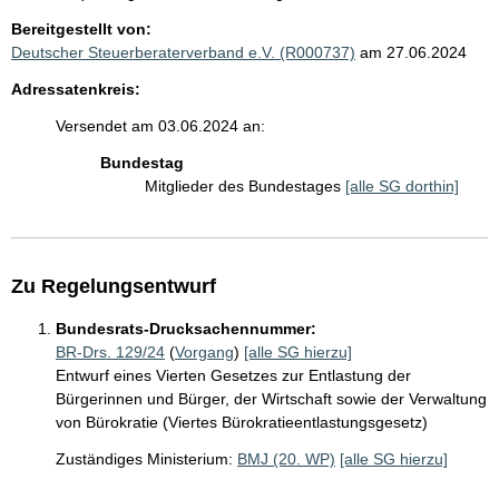
Bereitgestellt von:
Deutscher Steuerberaterverband e.V. (R000737)
am 27.06.2024
Adressatenkreis:
Versendet am 03.06.2024 an:
Bundestag
Mitglieder des Bundestages
[alle SG dorthin]
Zu Regelungsentwurf
Bundesrats-Drucksachennummer:
BR-Drs. 129/24
(
Vorgang
)
[alle SG hierzu]
Entwurf eines Vierten Gesetzes zur Entlastung der
Bürgerinnen und Bürger, der Wirtschaft sowie der Verwaltung
von Bürokratie (Viertes Bürokratieentlastungsgesetz)
Zuständiges Ministerium:
BMJ (20. WP)
[alle SG hierzu]