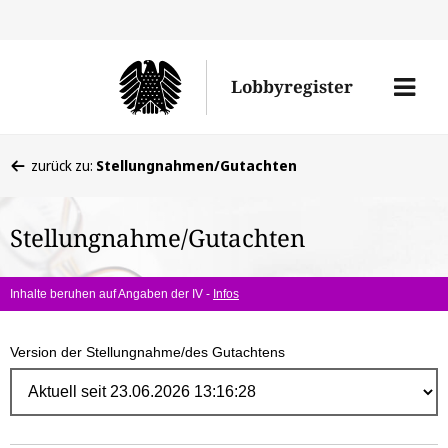
Direk
zum
Men
Lobbyregister
Inhal
öffne
Sie
zurück zu:
Stellungnahmen/Gutachten
befinden
sich
Stellungnahme/Gutachten
hier:
Inhalte beruhen auf Angaben der IV -
Infos
Version der Stellungnahme/des Gutachtens