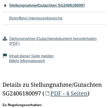
Navigation
Stellungnahme/Gutachten SG2406180097
für
Betroffene Interessenbereiche
den
Seiteninhalt
Stellungnahme-/Gutachtendokument herunterladen
(PDF)
Inhalt dieser Seite melden
(
Mehr Informationen
)
Details zu Stellungnahme/Gutachten
SG2406180097 (
PDF - 4 Seiten
)
Zu Regelungsvorhaben: