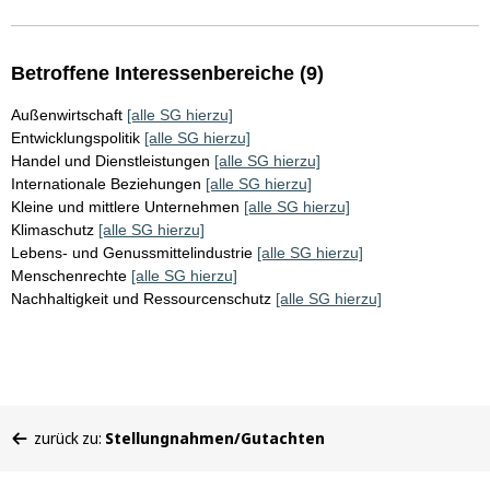
Betroffene Interessenbereiche (9)
Außenwirtschaft
[alle SG hierzu]
Entwicklungspolitik
[alle SG hierzu]
Handel und Dienstleistungen
[alle SG hierzu]
Internationale Beziehungen
[alle SG hierzu]
Kleine und mittlere Unternehmen
[alle SG hierzu]
Klimaschutz
[alle SG hierzu]
Lebens- und Genussmittelindustrie
[alle SG hierzu]
Menschenrechte
[alle SG hierzu]
Nachhaltigkeit und Ressourcenschutz
[alle SG hierzu]
Sie
zurück zu:
Stellungnahmen/Gutachten
befinden
sich