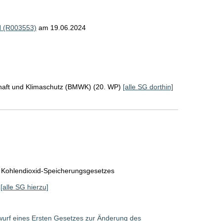
bH (R003553)
am 19.06.2024
chaft und Klimaschutz (BMWK) (20. WP)
[alle SG dorthin]
 Kohlendioxid-Speicherungsgesetzes
[alle SG hierzu]
wurf eines Ersten Gesetzes zur Änderung des