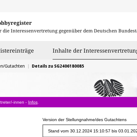
obbyregister
r die Interessenvertretung gegenüber dem
Deutschen Bundest
istereinträge
Inhalte der Interessenvertretun
en/Gutachten
Details zu SG2406180085
treter/-innen -
Infos
.
Version der Stellungnahme/des Gutachtens