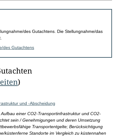
Stellungnahme/des Gutachtens. Die Stellungnahme/das
.
me/des Gutachtens
Gutachten
Seiten
)
rastruktur und -Abscheidung
en Aufbau einer CO2-Transportinfrastruktur und CO2-
chtet sein / Genehmigungen und deren Umsetzung
ttbewerbsfähige Transportentgelte; Berücksichtigung
he/küstenferne Standorte im Vergleich zu küstennahen