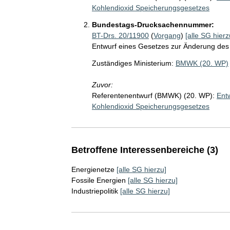
Kohlendioxid Speicherungsgesetzes
Bundestags-Drucksachennummer:
BT-Drs. 20/11900
(
Vorgang
)
[alle SG hierz
Entwurf eines Gesetzes zur Änderung des
Zuständiges Ministerium:
BMWK (20. WP)
Zuvor:
Referentenentwurf (BMWK) (20. WP):
Ent
Kohlendioxid Speicherungsgesetzes
Betroffene Interessenbereiche (3)
Energienetze
[alle SG hierzu]
Fossile Energien
[alle SG hierzu]
Industriepolitik
[alle SG hierzu]