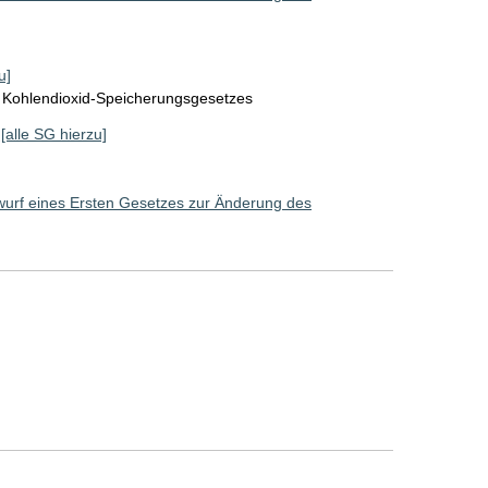
u]
 Kohlendioxid-Speicherungsgesetzes
[alle SG hierzu]
wurf eines Ersten Gesetzes zur Änderung des