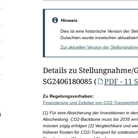
Hinweis
Dies ist eine historische Version der 
Gutachten wurde inzwischen aktualisiert
Zur aktuellen Version der Stellungnah
Details zu Stellungnahme/
SG2406180085 (
PDF - 11 
Zu Regelungsvorhaben:
Finanzierung und Zeitplan von CO2-Transportinf
(1) Für eine Absicherung der Investitionen in d
)
Abscheidung. CO2-Backbone muss bis 2035 erri
müssen zügig erfolgen (2) Vergleichbare und we
höherer Kosten für CO2-Transport für ostdeutsc