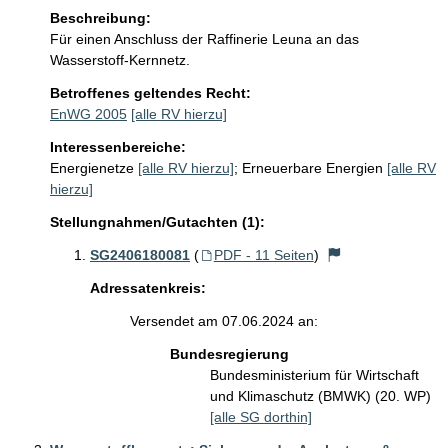
Beschreibung:
Für einen Anschluss der Raffinerie Leuna an das 
Wasserstoff-Kernnetz.
Betroffenes geltendes Recht:
EnWG 2005
[alle RV hierzu]
Interessenbereiche:
Energienetze
[alle RV hierzu]
;
Erneuerbare Energien
[alle RV
hierzu]
Stellungnahmen/Gutachten (1):
SG2406180081
(
PDF - 11 Seiten
)
Adressatenkreis:
Versendet am 07.06.2024 an:
Bundesregierung
Bundesministerium für Wirtschaft
und Klimaschutz (BMWK) (20. WP)
[alle SG dorthin]