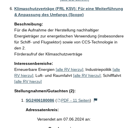
Klimaschutzverträge (FRL KSV): Für eine Weiterführung
& Anpassung des Umfangs (Scope)
Beschreibung:
Für die Aufnahme der Herstellung nachhaltiger 
Energieträger zur energetischen Verwendung (insbesondere 
für Schiff- und Flugsektor) sowie von CCS-Technologie in 
den 2.

Interessenbereiche:
Erneuerbare Energien
[alle RV hierzu]
;
Industriepolitik
[alle
RV hierzu]
;
Luft- und Raumfahrt
[alle RV hierzu]
;
Schifffahrt
[alle RV hierzu]
Stellungnahmen/Gutachten (2):
SG2406180086
(
PDF - 11 Seiten
)
Adressatenkreis:
Versendet am 07.06.2024 an: