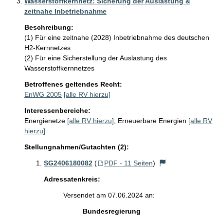
Wasserstoffkernnetz: Sicherung der Auslastung &
zeitnahe Inbetriebnahme
Beschreibung:
(1) Für eine zeitnahe (2028) Inbetriebnahme des deutschen 
H2-Kernnetzes

(2) Für eine Sicherstellung der Auslastung des 
Betroffenes geltendes Recht:
EnWG 2005
[alle RV hierzu]
Interessenbereiche:
Energienetze
[alle RV hierzu]
;
Erneuerbare Energien
[alle RV
hierzu]
Stellungnahmen/Gutachten (2):
SG2406180082
(
PDF - 11 Seiten
)
Adressatenkreis:
Versendet am 07.06.2024 an:
Bundesregierung