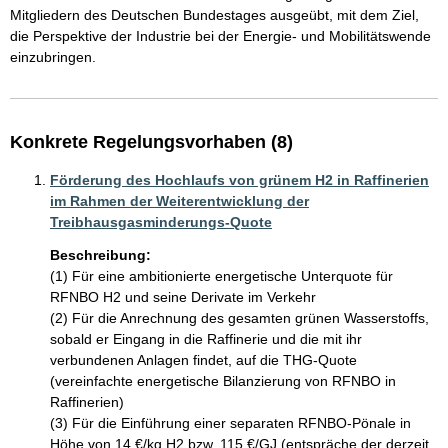
Mitgliedern des Deutschen Bundestages ausgeübt, mit dem Ziel, 
die Perspektive der Industrie bei der Energie- und Mobilitätswende 
Konkrete Regelungsvorhaben (8)
Förderung des Hochlaufs von grünem H2 in Raffinerien
im Rahmen der Weiterentwicklung der
Treibhausgasminderungs-Quote
Beschreibung:
(1) Für eine ambitionierte energetische Unterquote für 
RFNBO H2 und seine Derivate im Verkehr

(2) Für die Anrechnung des gesamten grünen Wasserstoffs, 
sobald er Eingang in die Raffinerie und die mit ihr 
verbundenen Anlagen findet, auf die THG-Quote 
(vereinfachte energetische Bilanzierung von RFNBO in 
Raffinerien) 

(3) Für die Einführung einer separaten RFNBO-Pönale in 
Höhe von 14 €/kg H2 bzw. 115 €/GJ (entspräche der derzeit 