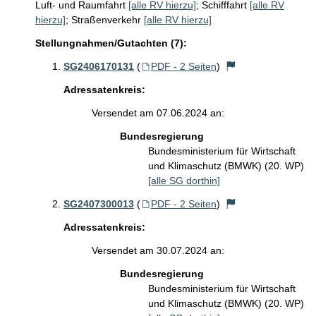
Luft- und Raumfahrt
[alle RV hierzu]
;
Schifffahrt
[alle RV
hierzu]
;
Straßenverkehr
[alle RV hierzu]
Stellungnahmen/Gutachten (7):
SG2406170131
(
PDF - 2 Seiten
)
Adressatenkreis:
Versendet am 07.06.2024 an:
Bundesregierung
Bundesministerium für Wirtschaft
und Klimaschutz (BMWK) (20. WP)
[alle SG dorthin]
SG2407300013
(
PDF - 2 Seiten
)
Adressatenkreis:
Versendet am 30.07.2024 an:
Bundesregierung
Bundesministerium für Wirtschaft
und Klimaschutz (BMWK) (20. WP)