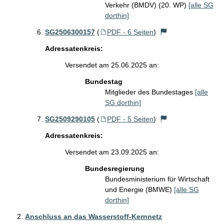
Verkehr (BMDV) (20. WP)
[alle SG
dorthin]
SG2506300157
(
PDF - 6 Seiten
)
Adressatenkreis:
Versendet am 25.06.2025 an:
Bundestag
Mitglieder des Bundestages
[alle
SG dorthin]
SG2509290105
(
PDF - 5 Seiten
)
Adressatenkreis:
Versendet am 23.09.2025 an:
Bundesregierung
Bundesministerium für Wirtschaft
und Energie (BMWE)
[alle SG
dorthin]
Anschluss an das Wasserstoff-Kernnetz