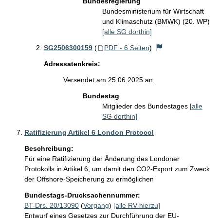
Bundesregierung
Bundesministerium für Wirtschaft
und Klimaschutz (BMWK) (20. WP)
[alle SG dorthin]
SG2506300159
(
PDF - 6 Seiten
)
Adressatenkreis:
Versendet am 25.06.2025 an:
Bundestag
Mitglieder des Bundestages
[alle
SG dorthin]
Ratifizierung Artikel 6 London Protocol
Beschreibung:
Für eine Ratifizierung der Änderung des Londoner 
Protokolls in Artikel 6, um damit den CO2-Export zum Zweck 
der Offshore-Speicherung zu ermöglichen
Bundestags-Drucksachennummer:
BT-Drs. 20/13090
(
Vorgang
)
[alle RV hierzu]
Entwurf eines Gesetzes zur Durchführung der EU-