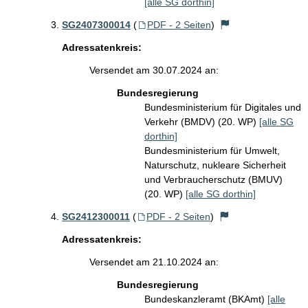
[alle SG dorthin]
SG2407300014
(
PDF - 2 Seiten
)
Adressatenkreis:
Versendet am 30.07.2024 an:
Bundesregierung
Bundesministerium für Digitales und
Verkehr (BMDV) (20. WP)
[alle SG
dorthin]
Bundesministerium für Umwelt,
Naturschutz, nukleare Sicherheit
und Verbraucherschutz (BMUV)
(20. WP)
[alle SG dorthin]
SG2412300011
(
PDF - 2 Seiten
)
Adressatenkreis:
Versendet am 21.10.2024 an:
Bundesregierung
Bundeskanzleramt (BKAmt)
[alle