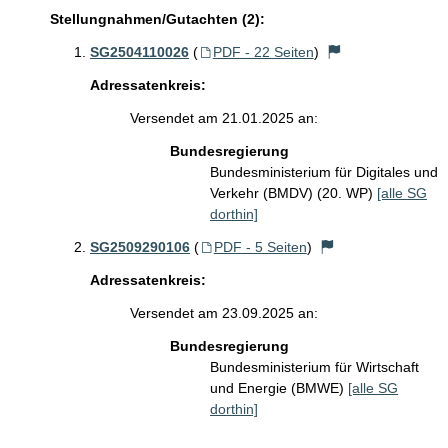
Stellungnahmen/Gutachten (2):
SG2504110026
(
PDF - 22 Seiten
)
Adressatenkreis:
Versendet am 21.01.2025 an:
Bundesregierung
Bundesministerium für Digitales und
Verkehr (BMDV) (20. WP)
[alle SG
dorthin]
SG2509290106
(
PDF - 5 Seiten
)
Adressatenkreis:
Versendet am 23.09.2025 an:
Bundesregierung
Bundesministerium für Wirtschaft
und Energie (BMWE)
[alle SG
dorthin]