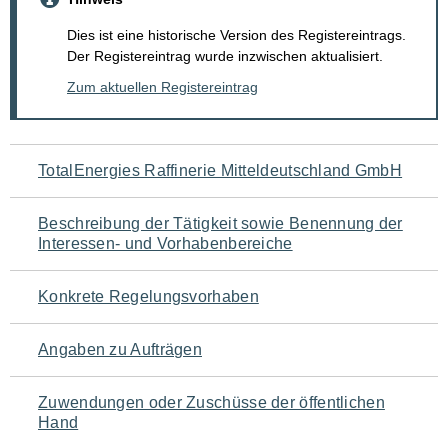
Dies ist eine historische Version des Registereintrags.
Der Registereintrag wurde inzwischen aktualisiert.
Zum aktuellen Registereintrag
Navigation
TotalEnergies Raffinerie Mitteldeutschland GmbH
für
Beschreibung der Tätigkeit sowie Benennung der
den
Interessen- und Vorhabenbereiche
Seiteninhalt
Konkrete Regelungsvorhaben
Angaben zu Aufträgen
Zuwendungen oder Zuschüsse der öffentlichen
Hand