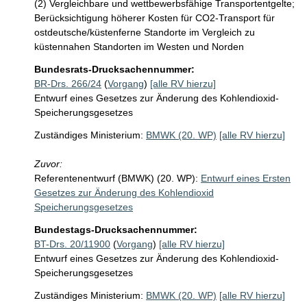
(2) Vergleichbare und wettbewerbsfähige Transportentgelte; 
Berücksichtigung höherer Kosten für CO2-Transport für 
ostdeutsche/küstenferne Standorte im Vergleich zu 
küstennahen Standorten im Westen und Norden
Bundesrats-Drucksachennummer:
BR-Drs. 266/24
(
Vorgang
)
[alle RV hierzu]
Entwurf eines Gesetzes zur Änderung des Kohlendioxid-
Speicherungsgesetzes
Zuständiges Ministerium:
BMWK (20. WP)
[alle RV hierzu]
Zuvor:
Referentenentwurf (BMWK) (20. WP):
Entwurf eines Ersten
Gesetzes zur Änderung des Kohlendioxid
Speicherungsgesetzes
Bundestags-Drucksachennummer:
BT-Drs. 20/11900
(
Vorgang
)
[alle RV hierzu]
Entwurf eines Gesetzes zur Änderung des Kohlendioxid-
Speicherungsgesetzes
Zuständiges Ministerium:
BMWK (20. WP)
[alle RV hierzu]