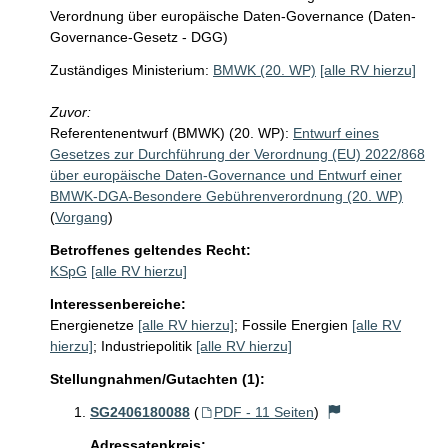
Verordnung über europäische Daten-Governance (Daten-
Governance-Gesetz - DGG)
Zuständiges Ministerium:
BMWK (20. WP)
[alle RV hierzu]
Zuvor:
Referentenentwurf (BMWK) (20. WP):
Entwurf eines
Gesetzes zur Durchführung der Verordnung (EU) 2022/868
über europäische Daten-Governance und Entwurf einer
BMWK-DGA-Besondere Gebührenverordnung (20. WP)
(
Vorgang
)
Betroffenes geltendes Recht:
KSpG
[alle RV hierzu]
Interessenbereiche:
Energienetze
[alle RV hierzu]
;
Fossile Energien
[alle RV
hierzu]
;
Industriepolitik
[alle RV hierzu]
Stellungnahmen/Gutachten (1):
SG2406180088
(
PDF - 11 Seiten
)
Adressatenkreis: