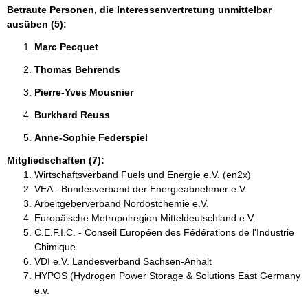
Betraute Personen, die Interessenvertretung unmittelbar
ausüben (5):
Marc Pecquet 
Thomas Behrends 
Pierre-Yves Mousnier 
Burkhard Reuss 
Anne-Sophie Federspiel 
Mitgliedschaften (7):
Wirtschaftsverband Fuels und Energie e.V. (en2x)
VEA - Bundesverband der Energieabnehmer e.V.
Arbeitgeberverband Nordostchemie e.V.
Europäische Metropolregion Mitteldeutschland e.V.
C.E.F.I.C. - Conseil Européen des Fédérations de l'Industrie
Chimique
VDI e.V. Landesverband Sachsen-Anhalt
HYPOS (Hydrogen Power Storage & Solutions East Germany
e.v.