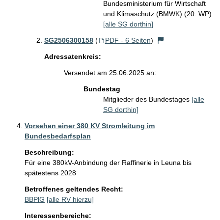
Bundesministerium für Wirtschaft
und Klimaschutz (BMWK) (20. WP)
[alle SG dorthin]
SG2506300158
(
PDF - 6 Seiten
)
Adressatenkreis:
Versendet am 25.06.2025 an:
Bundestag
Mitglieder des Bundestages
[alle
SG dorthin]
Vorsehen einer 380 KV Stromleitung im
Bundesbedarfsplan
Beschreibung:
Für eine 380kV-Anbindung der Raffinerie in Leuna bis 
spätestens 2028
Betroffenes geltendes Recht:
BBPlG
[alle RV hierzu]
Interessenbereiche: