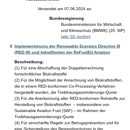
Versendet am 07.06.2024 an:
Bundesregierung
Bundesministerium für Wirtschaft
und Klimaschutz (BMWK) (20. WP)
[alle SG dorthin]
Implementierung der Renewable Energies Directive III
(RED III) und Inkrafttreten der ReFuelEU Aviation
Beschreibung:
(1) Für eine Abschaffung der Doppelanrechnung 
fortschrittlicher Biokraftstoffe

(2) Für die Möglichkeit der Anrechnung von Biokraftstoffen, 
die in einem RED-konformen Co-Processing-Verfahren 
hergestellt wurden, die Treibhausgasminderungs-Quote

(3) Für die Anerkennung aller RED-konformen Rohstoffe zur 
Herstellung von Biokraftstoffen  – insbesondere von 
Sustainable Aviation Fuel (SAF) – im Rahmen der 
Treibhausgasminderungs-Quote

(4) Für verschärfte Regeln zur Betrugsprävention und für 
eine Sicherstellung des Bestandsschutzes in der 