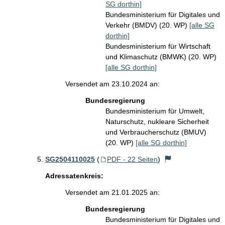
SG dorthin]
Bundesministerium für Digitales und
Verkehr (BMDV) (20. WP)
[alle SG
dorthin]
Bundesministerium für Wirtschaft
und Klimaschutz (BMWK) (20. WP)
[alle SG dorthin]
Versendet am 23.10.2024 an:
Bundesregierung
Bundesministerium für Umwelt,
Naturschutz, nukleare Sicherheit
und Verbraucherschutz (BMUV)
(20. WP)
[alle SG dorthin]
SG2504110025
(
PDF - 22 Seiten
)
Adressatenkreis:
Versendet am 21.01.2025 an:
Bundesregierung
Bundesministerium für Digitales und