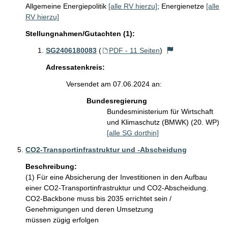
Allgemeine Energiepolitik
[alle RV hierzu]
;
Energienetze
[alle
RV hierzu]
Stellungnahmen/Gutachten (1):
SG2406180083
(
PDF - 11 Seiten
)
Adressatenkreis:
Versendet am 07.06.2024 an:
Bundesregierung
Bundesministerium für Wirtschaft
und Klimaschutz (BMWK) (20. WP)
[alle SG dorthin]
CO2-Transportinfrastruktur und -Abscheidung
Beschreibung:
(1) Für eine Absicherung der Investitionen in den Aufbau 
einer CO2-Transportinfrastruktur und CO2-Abscheidung. 
CO2-Backbone muss bis 2035 errichtet sein / 
Genehmigungen und deren Umsetzung

müssen zügig erfolgen
