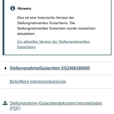
Hinweis
Dies ist eine historische Version der
Stellungnahme/des Gutachtens. Die
Stellungnahme/das Gutachten wurde inzwischen
aktualisiert.
Zur aktuellen Version der Stellungnahme/des
Gutachtens
Navigation
Stellungnahme/Gutachten SG2406180060
für
Betroffene Interessenbereiche
den
Seiteninhalt
Stellungnahme-/Gutachtendokument herunterladen
(PDF)