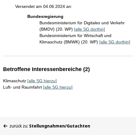
Versendet am 04.06.2024 an:
Bundesregierung
Bundesministerium für Digitales und Verkehr
(BMDV) (20. WP)
[alle SG dorthin]
Bundesministerium für Wirtschaft und
Klimaschutz (BMWK) (20. WP)
[alle SG dorthin]
Betroffene Interessenbereiche (2)
Klimaschutz
[alle SG hierzu]
Luft- und Raumfahrt
[alle SG hierzu]
Sie
zurück zu:
Stellungnahmen/Gutachten
befinden