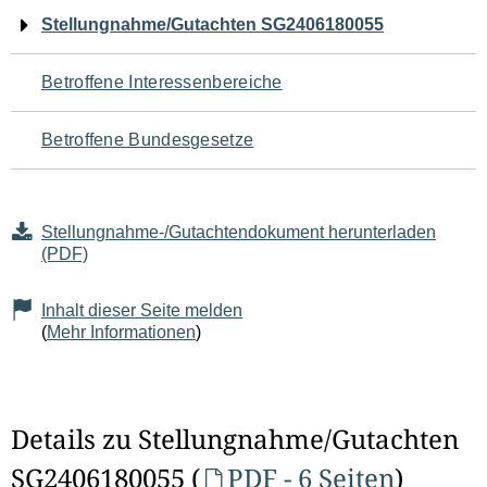
Navigation
Stellungnahme/Gutachten SG2406180055
für
Betroffene Interessenbereiche
den
Betroffene Bundesgesetze
Seiteninhalt
Stellungnahme-/Gutachtendokument herunterladen
(PDF)
Inhalt dieser Seite melden
(
Mehr Informationen
)
Details zu Stellungnahme/Gutachten
SG2406180055 (
PDF - 6 Seiten
)