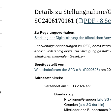
Details zu Stellungnahme/
SG2406170161 (
PDF - 8 S
Zu Regelungsvorhaben:
Stärkung der Digitalisierung der öffentlichen Ve
- notwendige Anpassungen im OZG, damit zentral
endlich vollständig digital zur Verfügung gestellt
sämtlichen nationalen Gesetzen.
Bereitgestellt von:
Wirtschaftsforum der SPD e.V. (R000328)
am 20
Adressatenkreis:
Versendet am 11.03.2024 an:
)
Bundestag
Fraktionen/Gruppen
[alle SG 
Gremien
[alle SG dorthin]
Mitglieder des Bundestages
[