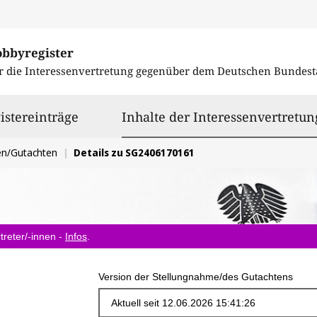
obbyregister
r die Interessenvertretung gegenüber dem
Deutschen Bundest
istereinträge
Inhalte der Interessenvertretun
en/Gutachten
Details zu SG2406170161
treter/-innen -
Infos
.
Version der Stellungnahme/des Gutachtens