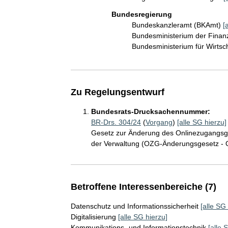
Bundesregierung
Bundeskanzleramt (BKAmt)
[
Bundesministerium der Fina
Bundesministerium für Wirts
Zu Regelungsentwurf
Bundesrats-Drucksachennummer:
BR-Drs. 304/24
(
Vorgang
)
[alle SG hierzu]
Gesetz zur Änderung des Onlinezugangsgese
der Verwaltung (OZG-Änderungsgesetz 
Betroffene Interessenbereiche (7)
Datenschutz und Informationssicherheit
[alle SG
Digitalisierung
[alle SG hierzu]
Kommunikations- und Informationstechnik
[alle 