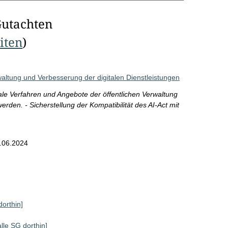
Gutachten
eiten
)
rwaltung und Verbesserung der digitalen Dienstleistungen
e Verfahren und Angebote der öffentlichen Verwaltung
 werden. - Sicherstellung der Kompatibilität des AI-Act mit
.06.2024
dorthin]
alle SG dorthin]