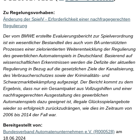
Zu Regelungsvorhaben:
Änderung der SpielV - Erforderlichkeit einer nachfragegerechten
Regulierung
Der vom BMWE erstellte Evaluierungsbericht zur Spielverordnung
ist ein wesentlicher Bestandteil des auch vom BA unterstützten
Prozesses einer zielorientierten Weiterentwicklung der Regulierung
des gewerblichen Automatenspiels in Deutschland. Basierend auf
wissenschaftlichen Erkenntnissen werden die Defizite der aktuellen
Regulierung in Bezug auf die gesetzlichen Ziele der Kanalisierung,
des Verbraucherschutzes sowie der Kriminalitäts- und
Schwarzmarktbekämpfung aufgezeigt. Der Bericht kommt zu dem
Ergebnis, dass nur ein Gesamtpaket aus Vollzugshilfen und einer
nachfragegerechten Ausgestaltung des gewerblichen
Automatenspiels dazu geeignet ist, illegale Glücksspielangebote
wieder so erfolgreich zurückzudrängen, wie dies im Zeitraum von
2006 bis 2014 der Fall war.
Bereitgestellt von:
Bundesverband Automatenunternehmen e.V. (R000528)
am
18.06.2024