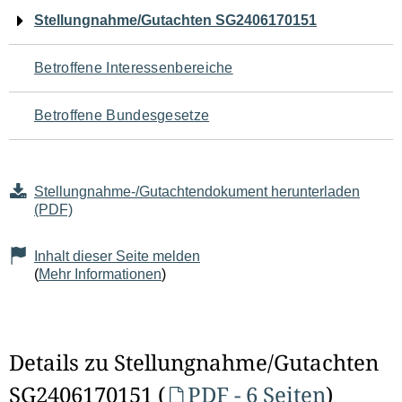
Navigation
Stellungnahme/Gutachten SG2406170151
für
Betroffene Interessenbereiche
den
Betroffene Bundesgesetze
Seiteninhalt
Stellungnahme-/Gutachtendokument herunterladen
(PDF)
Inhalt dieser Seite melden
(
Mehr Informationen
)
Details zu Stellungnahme/Gutachten
SG2406170151 (
PDF - 6 Seiten
)