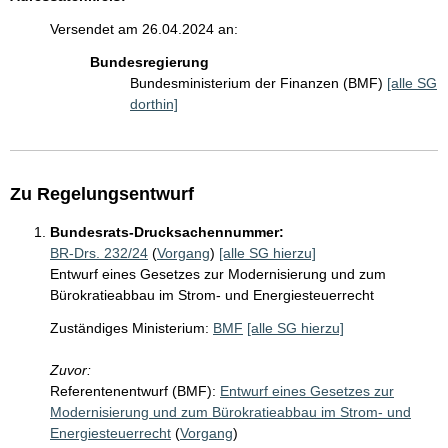
Versendet am 26.04.2024 an:
Bundesregierung
Bundesministerium der Finanzen (BMF)
[alle SG
dorthin]
Zu Regelungsentwurf
Bundesrats-Drucksachennummer:
BR-Drs. 232/24
(
Vorgang
)
[alle SG hierzu]
Entwurf eines Gesetzes zur Modernisierung und zum
Bürokratieabbau im Strom- und Energiesteuerrecht
Zuständiges Ministerium:
BMF
[alle SG hierzu]
Zuvor:
Referentenentwurf (BMF):
Entwurf eines Gesetzes zur
Modernisierung und zum Bürokratieabbau im Strom- und
Energiesteuerrecht
(
Vorgang
)