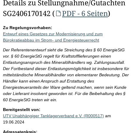
Details zu Stellungnahme/Gutachten
SG2406170142 (
PDF - 6 Seiten
)
Zu Regelungsvorhaben:
Entwurf eines Gesetzes zur Modernisierung und zum
Bürokratieabbau im Strom- und Energiesteuerrecht
Der Referentenentwurf sieht die Streichung des § 60 EnergieStG
vor. § 60 EnergieStG regelt für Kraftstofflieferungen einen
Entlastungsanspruch des Mineralölhändlers wg. Zahlungsausfall.
Der Fortbestand dieser Entlastungsmöglichkeit ist insbesondere für
mittelständische Mineralölhändler von elementarer Bedeutung. Der
Händler kann einen Anspruch auf Erstattung des
Energiesteueranteils der Ware geltend machen, wenn sein Kunde
oder Lieferant insolvent geworden ist. Für die Beibehaltung des §
60 EnergieStG treten wir ein.
Bereitgestellt von:
UTV Unabhängiger Tanklagerverband e.V. (R000517)
am
19.06.2024
Adressatenkreis: