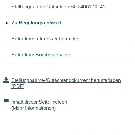
Navigation
Stellungnahme/Gutachten SG2406170142
für
Zu Regelungsentwurf
den
Betroffene Interessenbereiche
Seiteninhalt
Betroffene Bundesgesetze
Stellungnahme-/Gutachtendokument herunterladen
(PDF)
Inhalt dieser Seite melden
(
Mehr Informationen
)