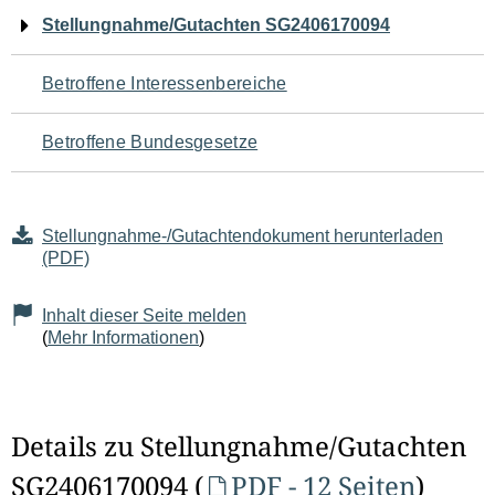
Navigation
Stellungnahme/Gutachten SG2406170094
für
Betroffene Interessenbereiche
den
Betroffene Bundesgesetze
Seiteninhalt
Stellungnahme-/Gutachtendokument herunterladen
(PDF)
Inhalt dieser Seite melden
(
Mehr Informationen
)
Details zu Stellungnahme/Gutachten
SG2406170094 (
PDF - 12 Seiten
)