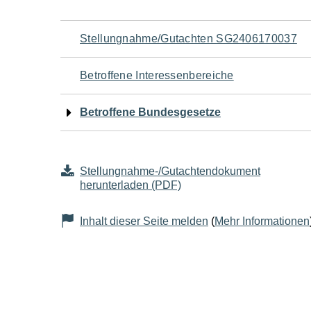
Navigation
Stellungnahme/Gutachten SG2406170037
für
Betroffene Interessenbereiche
den
Betroffene Bundesgesetze
Seiteninhalt
Stellungnahme-/Gutachtendokument
herunterladen (PDF)
Inhalt dieser Seite melden
(
Mehr Informationen