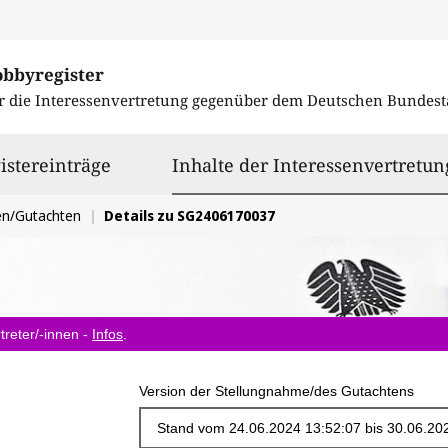
obbyregister
r die Interessenvertretung gegenüber dem
Deutschen Bundest
istereinträge
Inhalte der Interessenvertretun
en/Gutachten
Details zu SG2406170037
treter/-innen -
Infos
.
Version der Stellungnahme/des Gutachtens