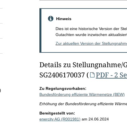
Hinweis
Dies ist eine historische Version der 
Gutachten wurde inzwischen aktualisiert
Zur aktuellen Version der Stellungnah
Details zu Stellungnahme/
SG2406170037 (
PDF - 2 S
Zu Regelungsvorhaben:
)
Bundesförderung effiziente Wärmenetze (BEW)
Erhöhung der Bundesförderung effiziente Wärmen
Bereitgestellt von:
enercity AG (R001981)
am 24.06.2024