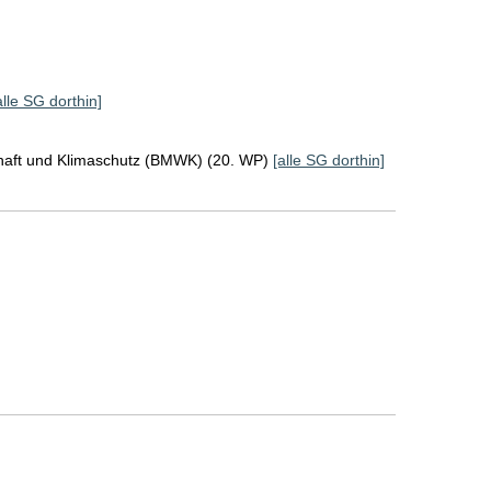
alle SG dorthin]
chaft und Klimaschutz (BMWK) (20. WP)
[alle SG dorthin]