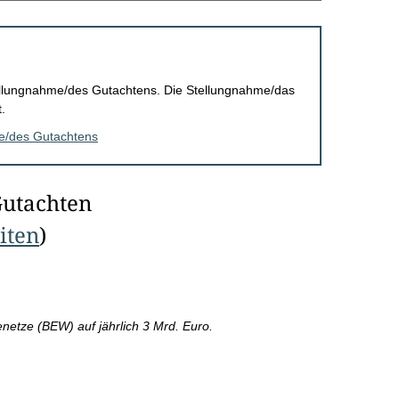
Stellungnahme/des Gutachtens. Die Stellungnahme/das
.
me/des Gutachtens
Gutachten
eiten
)
etze (BEW) auf jährlich 3 Mrd. Euro.