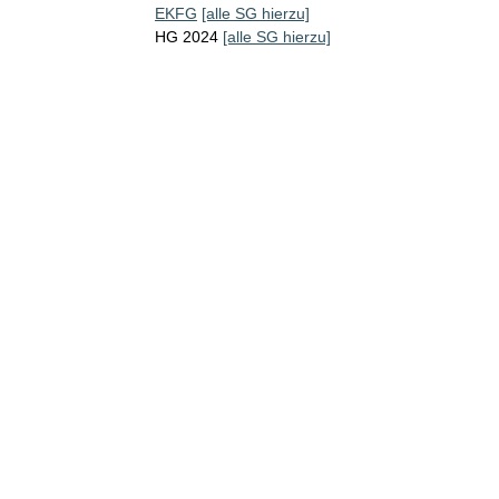
EKFG
[alle SG hierzu]
HG 2024
[alle SG hierzu]