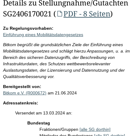
Details zu Stellungnahme/Gutachten
SG2406170021 (
PDF - 8 Seiten
)
Zu Regelungsvorhaben:
Einführung eines Mobilitätsdatengesetzes
Bitkom begrüßt die grundsätzlichen Ziele der Einführung eines
Mobilitätsdatengesetzes und schlägt hierzu Anpassungen, u. a. im
Bereich des sicheren Datenzugriffs, der Beschreibung von
Infrastrukturdaten, des Schutzes wettbewerbsrelevanter
Auslastungsdaten, der Lizensierung und Datennutzung und der
Qualitätsverbesserung vor.
Bereitgestellt von:
Bitkom e.V. (R000672)
am 21.06.2024
Adressatenkreis:
Versendet am 13.03.2024 an:
Bundestag
Fraktionen/Gruppen
[alle SG dorthin]
Mitglieder des Bundestages
[alle SG dorthin]