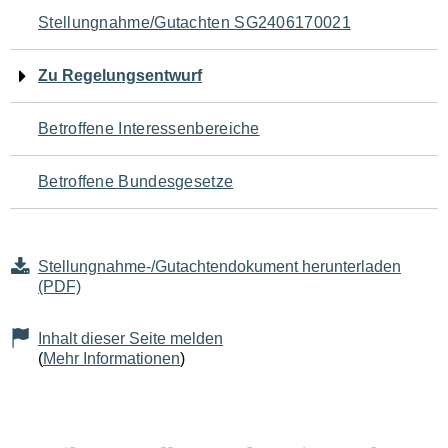
Navigation
Stellungnahme/Gutachten SG2406170021
für
Zu Regelungsentwurf
den
Betroffene Interessenbereiche
Seiteninhalt
Betroffene Bundesgesetze
Stellungnahme-/Gutachtendokument herunterladen
(PDF)
Inhalt dieser Seite melden
(
Mehr Informationen
)