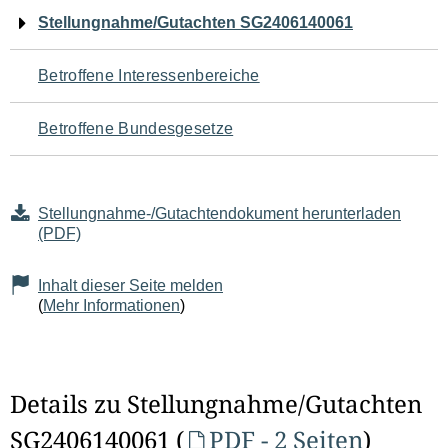
Navigation
Stellungnahme/Gutachten SG2406140061
für
Betroffene Interessenbereiche
den
Betroffene Bundesgesetze
Seiteninhalt
Stellungnahme-/Gutachtendokument herunterladen
(PDF)
Inhalt dieser Seite melden
(
Mehr Informationen
)
Details zu Stellungnahme/Gutachten
SG2406140061 (
PDF - 2 Seiten
)