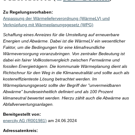
Zu Regelungsvorhaben:
Anpassung der Wärmelieferverordnung (WärmeLV) und
Verknüpfung mit Wärmeplanungsgesetz (WPG)
Schaffung eines Anreizes für die Umstellung auf erneuerbare
Energien und Abwärme. Dabei ist die WärmeLV ein wesentlicher
Faktor, um die Bedingungen für eine klimafreundliche
Wärmeversorgung voranzubringen. Von zentraler Bedeutung ist
dabei ein fairer Vollkostenvergleich zwischen Fernwärme und
fossilen Energieträgern. Die kommunale Wärmeplanung dient als
Richtschnur für den Weg in die Klimaneutralität und sollte auch als
kosteneffizienteste Lösung betrachtet werden. Im
Wärmeplanungsgesetz sollte der Begriff der "unvermeidbaren
Abwärme" bundeseinheitlich definiert und als 100 Prozent
klimaneutral bewertet werden. Hierzu zählt auch die Abwärme aus
Abfallverwertungsanlagen.
Bereitgestellt von:
enercity AG (R001981)
am 24.06.2024
Adressatenkreis: