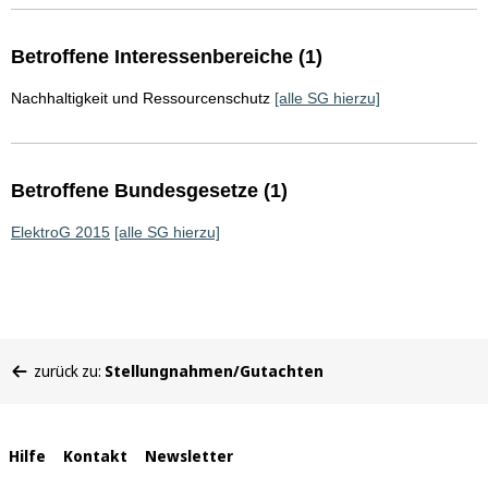
Betroffene Interessenbereiche (1)
Nachhaltigkeit und Ressourcenschutz
[alle SG hierzu]
Betroffene Bundesgesetze (1)
ElektroG 2015
[alle SG hierzu]
Sie
zurück zu:
Stellungnahmen/Gutachten
befinden
sich
hier:
Interne
Hilfe
Kontakt
Newsletter