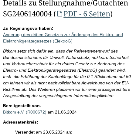
Details zu Stellungnahme/Gutachten
SG2406140004 (
PDF - 6 Seiten
)
Zu Regelungsvorhaben:
Änderung des dritten Gesetzes zur Änderung des Elektro- und
Elektronikgerätegesetzes (ElektroG)
Bitkom setzt sich dafür ein, dass der Referentenentwurf des
Bundesministeriums für Umwelt, Naturschutz, nukleare Sicherheit
und Verbraucherschutz für ein drittes Gesetz zur Änderung des
Elektro- und Elektronikgerätegesetzes (ElektroG) geändert wird.
Insb. die Erhöhung der Kantenlänge für die 0:1 Rücknahme auf 50
cm lehnen wir als nicht nachvollziehbare Abweichung von der EU-
Richtlinie ab. Des Weiteren plädieren wir für eine praxisgerechtere
Ausgestaltung der vorgeschlagenen Informationspflichten.
Bereitgestellt von:
Bitkom e.V. (R000672)
am 21.06.2024
Adressatenkreis:
Versendet am 23.05.2024 an: