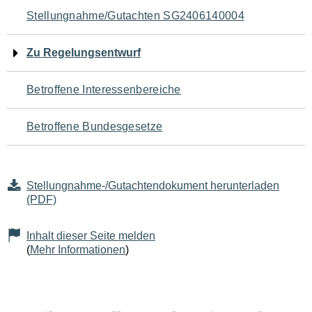
Navigation
Stellungnahme/Gutachten SG2406140004
für
Zu Regelungsentwurf
den
Betroffene Interessenbereiche
Seiteninhalt
Betroffene Bundesgesetze
Stellungnahme-/Gutachtendokument herunterladen
(PDF)
Inhalt dieser Seite melden
(
Mehr Informationen
)