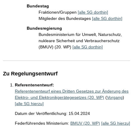
Bundestag
Fraktionen/Gruppen
[alle SG dorthin]
Mitglieder des Bundestages
[alle SG dorthin]
Bundesregierung
Bundesministerium für Umwelt, Naturschutz,
nukleare Sicherheit und Verbraucherschutz
(BMUV) (20. WP)
[alle SG dorthin]
Zu Regelungsentwurf
Referentenentwurf:
Referentenentwurf eines Dritten Gesetzes zur Änderung des
Elektro- und Elektronikgerätegesetzes (20. WP)
(
Vorgang
)
[alle SG hierzu]
Datum der Veröffentlichung: 15.04.2024
Federführendes Ministerium:
BMUV (20. WP)
[alle SG hierzu]