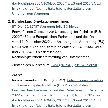
der Richtlinien 2004/109/EG, 2006/43/EG und 2013/34/EU
hinsichtlich der Nachhaltigkeitsberichterstattung von
Unternehmen
(
Vorgang
)
Bundestags-Drucksachennummer:
BT-Drs. 20/12787
(
Vorgang
)
[alle SG hierzu]
Entwurf eines Gesetzes zur Umsetzung der Richtlinie (EU)
2022/2464 des Europäischen Parlaments und des Rates
vom 14. Dezember 2022 zur Änderung der Verordnung (EU)
Nr. 537/2014 und der Richtlinien 2004/109/EG, 2006/43/EG
und 2013/34/EU hinsichtlich der
Nachhaltigkeitsberichterstattung von Unternehmen
Zuständiges Ministerium:
BMJ (20. WP)
[alle SG hierzu]
Zuvor:
Referentenentwurf (BMJ) (20. WP):
Entwurf eines Gesetzes
zur Umsetzung der Richtlinie (EU) 2022/2464 des
Europäischen Parlaments und des Rates vom 14. Dezember
2022 zur Änderung der Verordnung (EU) Nr. 537/2014 und
der Richtlinien 2004/109/EG, 2006/43/EG und 2013/34/EU
hinsichtlich der Nachhaltigkeitsberichterstattung von