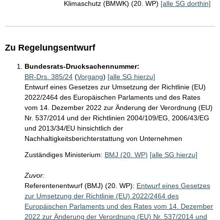
Klimaschutz (BMWK) (20. WP)
[alle SG dorthin]
Zu Regelungsentwurf
Bundesrats-Drucksachennummer:
BR-Drs. 385/24
(
Vorgang
)
[alle SG hierzu]
Entwurf eines Gesetzes zur Umsetzung der Richtlinie (EU)
2022/2464 des Europäischen Parlaments und des Rates
vom 14. Dezember 2022 zur Änderung der Verordnung (EU)
Nr. 537/2014 und der Richtlinien 2004/109/EG, 2006/43/EG
und 2013/34/EU hinsichtlich der
Nachhaltigkeitsberichterstattung von Unternehmen
Zuständiges Ministerium:
BMJ (20. WP)
[alle SG hierzu]
Zuvor:
Referentenentwurf (BMJ) (20. WP):
Entwurf eines Gesetzes
zur Umsetzung der Richtlinie (EU) 2022/2464 des
Europäischen Parlaments und des Rates vom 14. Dezember
2022 zur Änderung der Verordnung (EU) Nr. 537/2014 und