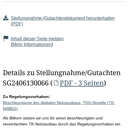
Stellungnahme-/Gutachtendokument herunterladen
(PDF)
Inhalt dieser Seite melden
(
Mehr Informationen
)
Details zu Stellungnahme/Gutachten
SG2406130066 (
PDF - 3 Seiten
)
Zu Regelungsvorhaben:
Beschleunigung des digitalen Netzausbaus, TKG-Novelle (TK-
NABEG)
Als Bitkom setzen wir uns für einen beschleunigten und
vereinfachten TK-Netzausbau durch das Regelungsvorhaben ein.