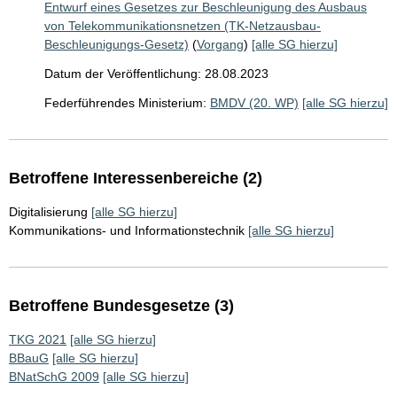
Entwurf eines Gesetzes zur Beschleunigung des Ausbaus
von Telekommunikationsnetzen (TK-Netzausbau-
Beschleunigungs-Gesetz)
(
Vorgang
)
[alle SG hierzu]
Datum der Veröffentlichung: 28.08.2023
Federführendes Ministerium:
BMDV (20. WP)
[alle SG hierzu]
Betroffene Interessenbereiche (2)
Digitalisierung
[alle SG hierzu]
Kommunikations- und Informationstechnik
[alle SG hierzu]
Betroffene Bundesgesetze (3)
TKG 2021
[alle SG hierzu]
BBauG
[alle SG hierzu]
BNatSchG 2009
[alle SG hierzu]