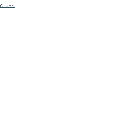
SG hierzu]