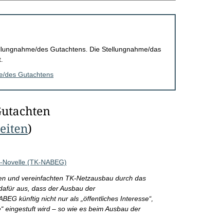
Stellungnahme/des Gutachtens. Die Stellungnahme/das
.
me/des Gutachtens
Gutachten
Seiten
)
G-Novelle (TK-NABEG)
gten und vereinfachten TK-Netzausbau durch das
dafür aus, dass der Ausbau der
 künftig nicht nur als „öffentliches Interesse“,
“ eingestuft wird – so wie es beim Ausbau der