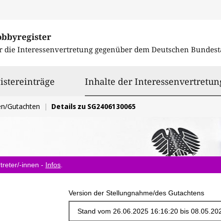
obbyregister
r die Interessenvertretung gegenüber dem
Deutschen Bundest
istereinträge
Inhalte der Interessenvertretun
en/Gutachten
Details zu SG2406130065
treter/-innen -
Infos
.
Version der Stellungnahme/des Gutachtens