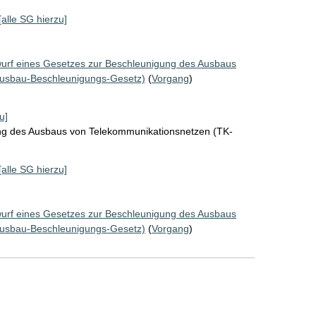
[alle SG hierzu]
urf eines Gesetzes zur Beschleunigung des Ausbaus
ausbau-Beschleunigungs-Gesetz)
(
Vorgang
)
u]
ng des Ausbaus von Telekommunikationsnetzen (TK-
[alle SG hierzu]
urf eines Gesetzes zur Beschleunigung des Ausbaus
ausbau-Beschleunigungs-Gesetz)
(
Vorgang
)