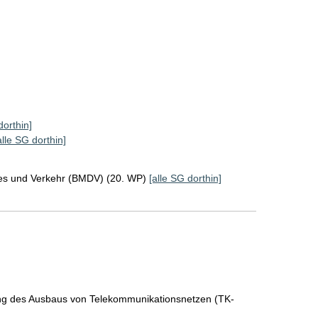
dorthin]
alle SG dorthin]
ales und Verkehr (BMDV) (20. WP)
[alle SG dorthin]
ng des Ausbaus von Telekommunikationsnetzen (TK-