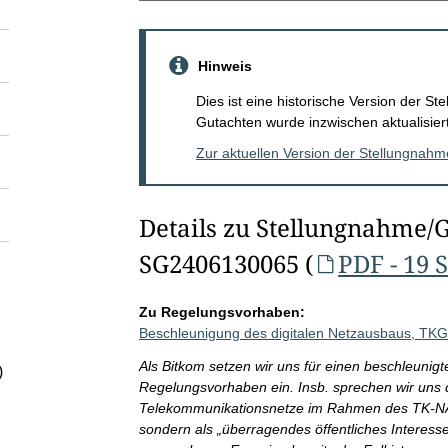
Hinweis
Dies ist eine historische Version der 
Gutachten wurde inzwischen aktualisiert
Zur aktuellen Version der Stellungnah
Details zu Stellungnahme/
SG2406130065 (
PDF - 19 
Zu Regelungsvorhaben:
Beschleunigung des digitalen Netzausbaus, TK
Als Bitkom setzen wir uns für einen beschleuni
)
Regelungsvorhaben ein. Insb. sprechen wir uns 
Telekommunikationsnetze im Rahmen des TK-NABEG
sondern als „überragendes öffentliches Interesse