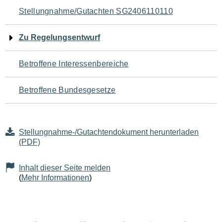
Navigation
Stellungnahme/Gutachten SG2406110110
für
Zu Regelungsentwurf
den
Betroffene Interessenbereiche
Seiteninhalt
Betroffene Bundesgesetze
Stellungnahme-/Gutachtendokument herunterladen
(PDF)
Inhalt dieser Seite melden
(
Mehr Informationen
)