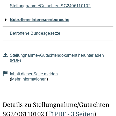
Navigation
Stellungnahme/Gutachten SG2406110102
für
Betroffene Interessenbereiche
den
Betroffene Bundesgesetze
Seiteninhalt
Stellungnahme-/Gutachtendokument herunterladen
(PDF)
Inhalt dieser Seite melden
(
Mehr Informationen
)
Details zu Stellungnahme/Gutachten
SG2406110102 (
PDF - 3 Seiten
)