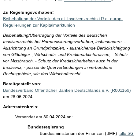
Zu Regelungsvorhaben:
Beibehaltung der Vorteile des dt. Insolvenzrechts i.R.d. europ.
Regulierungen zur Kapitalmarktunion
Beibehaltung/Übertragung der Vorteile des deutschen
Insolvenzrechts bei Harmonisierungsvorhaben; insbesondere: -
Ausrichtung an Grundprinzipien, - ausreichende Berücksichtigung
von Gläubiger-, Wirtschafts- und Kreditmarktinteressen, - Schutz
vor Missbrauch, - Schutz der Kreditsicherheiten auch in der
Insolvenz, - passende Querverbindungen in verbundene
Rechtsgebiete, wie das Wirtschaftsrecht.
Bereitgestellt von:
Bundesverband Öffentlicher Banken Deutschlands e.V. (R001169)
am 28.06.2024
Adressatenkreis:
Versendet am 30.04.2024 an:
Bundesregierung
Bundesministerium der Finanzen (BMF)
[alle SG