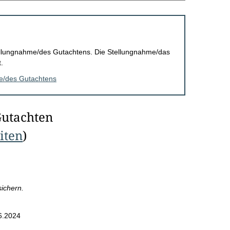
Stellungnahme/des Gutachtens. Die Stellungnahme/das
.
me/des Gutachtens
Gutachten
eiten
)
sichern.
6.2024