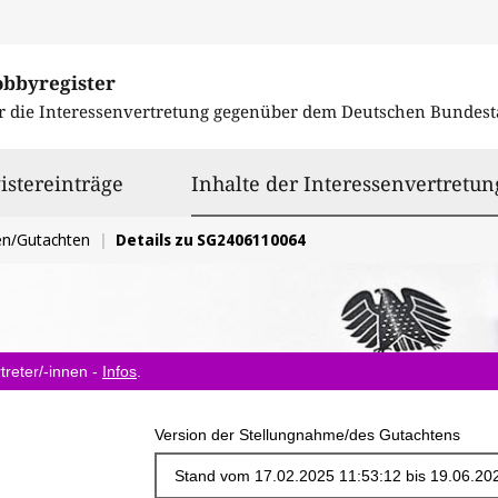
obbyregister
r die Interessenvertretung gegenüber dem
Deutschen Bundest
istereinträge
Inhalte der Interessenvertretun
en/Gutachten
Details zu SG2406110064
treter/-innen -
Infos
.
Version der Stellungnahme/des Gutachtens