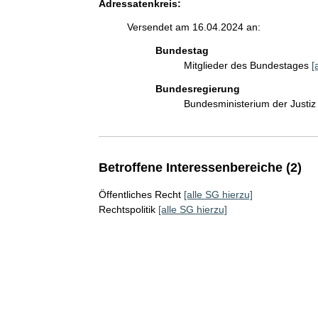
Adressatenkreis:
Versendet am 16.04.2024 an:
Bundestag
Mitglieder des Bundestages
[
Bundesregierung
Bundesministerium der Justi
Betroffene Interessenbereiche (2)
Öffentliches Recht
[alle SG hierzu]
Rechtspolitik
[alle SG hierzu]