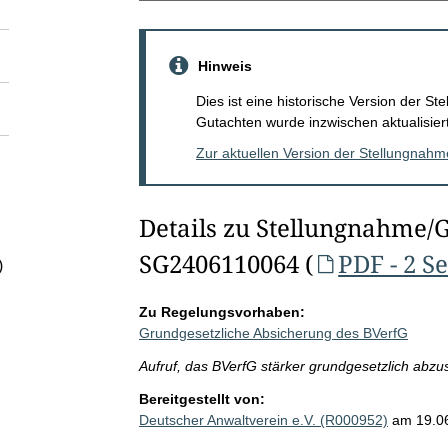
Hinweis
Dies ist eine historische Version der 
Gutachten wurde inzwischen aktualisiert
Zur aktuellen Version der Stellungnah
Details zu Stellungnahme/
SG2406110064 (
PDF - 2 S
)
Zu Regelungsvorhaben:
Grundgesetzliche Absicherung des BVerfG
Aufruf, das BVerfG stärker grundgesetzlich abzu
Bereitgestellt von:
Deutscher Anwaltverein e.V. (R000952)
am 19.0