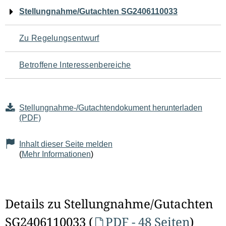
Navigation
Stellungnahme/Gutachten SG2406110033
für
Zu Regelungsentwurf
den
Betroffene Interessenbereiche
Seiteninhalt
Stellungnahme-/Gutachtendokument herunterladen
(PDF)
Inhalt dieser Seite melden
(
Mehr Informationen
)
Details zu Stellungnahme/Gutachten
SG2406110033 (
PDF - 48 Seiten
)