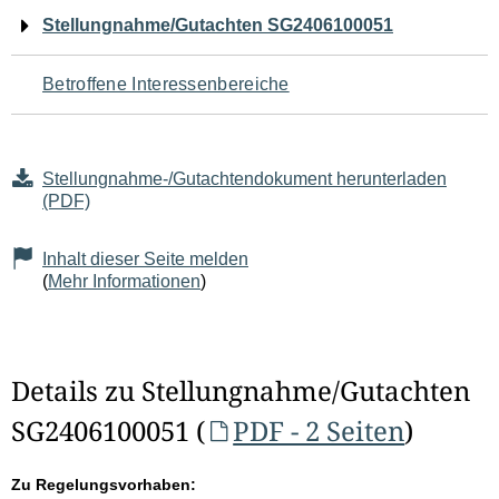
Navigation
Stellungnahme/Gutachten SG2406100051
für
Betroffene Interessenbereiche
den
Seiteninhalt
Stellungnahme-/Gutachtendokument herunterladen
(PDF)
Inhalt dieser Seite melden
(
Mehr Informationen
)
Details zu Stellungnahme/Gutachten
SG2406100051 (
PDF - 2 Seiten
)
Zu Regelungsvorhaben: