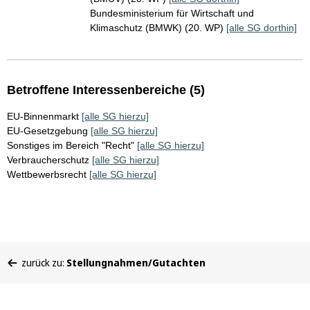
Bundesministerium für Wirtschaft und
Klimaschutz (BMWK) (20. WP)
[alle SG dorthin]
Betroffene Interessenbereiche (5)
EU-Binnenmarkt
[alle SG hierzu]
EU-Gesetzgebung
[alle SG hierzu]
Sonstiges im Bereich "Recht"
[alle SG hierzu]
Verbraucherschutz
[alle SG hierzu]
Wettbewerbsrecht
[alle SG hierzu]
Sie
zurück zu:
Stellungnahmen/Gutachten
befinden
sich
hier: