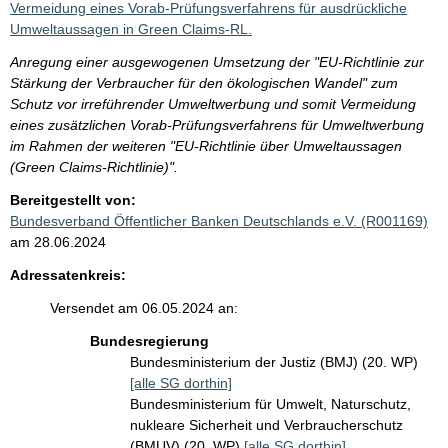
Vermeidung eines Vorab-Prüfungsverfahrens für ausdrückliche
Umweltaussagen in Green Claims-RL.
Anregung einer ausgewogenen Umsetzung der "EU-Richtlinie zur
Stärkung der Verbraucher für den ökologischen Wandel" zum
Schutz vor irreführender Umweltwerbung und somit Vermeidung
eines zusätzlichen Vorab-Prüfungsverfahrens für Umweltwerbung
im Rahmen der weiteren "EU-Richtlinie über Umweltaussagen
(Green Claims-Richtlinie)".
Bereitgestellt von:
Bundesverband Öffentlicher Banken Deutschlands e.V. (R001169)
am 28.06.2024
Adressatenkreis:
Versendet am 06.05.2024 an:
Bundesregierung
Bundesministerium der Justiz (BMJ) (20. WP)
[alle SG dorthin]
Bundesministerium für Umwelt, Naturschutz,
nukleare Sicherheit und Verbraucherschutz
(BMUV) (20. WP)
[alle SG dorthin]