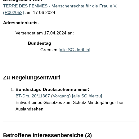
TERRE DES FEMMES - Menschenrechte für die Frau e.V.
(R002052)
am 17.06.2024
Adressatenkreis:
Versendet am 17.04.2024 an:
Bundestag
Gremien
[alle SG dorthin]
Zu Regelungsentwurf
Bundestags-Drucksachennummer:
BT-Drs. 20/11367
(
Vorgang
)
[alle SG hierzu]
Entwurf eines Gesetzes zum Schutz Minderjähriger bei
Auslandsehen
Betroffene Interessenbereiche (3)