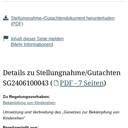
Stellungnahme-/Gutachtendokument herunterladen
(PDF)
Inhalt dieser Seite melden
(
Mehr Informationen
)
Details zu Stellungnahme/Gutachten
SG2406100043 (
PDF - 7 Seiten
)
Zu Regelungsvorhaben:
Bekämpfung von Kinderehen
Umsetzung und Verbreitung des „Gesetzes zur Bekämpfung von
Kinderehen“
Bereitgestellt von: