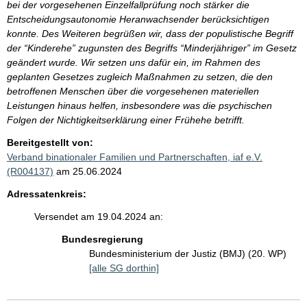
bei der vorgesehenen Einzelfallprüfung noch stärker die
Entscheidungsautonomie Heranwachsender berücksichtigen
konnte. Des Weiteren begrüßen wir, dass der populistische Begriff
der “Kinderehe” zugunsten des Begriffs “Minderjähriger” im Gesetz
geändert wurde. Wir setzen uns dafür ein, im Rahmen des
geplanten Gesetzes zugleich Maßnahmen zu setzen, die den
betroffenen Menschen über die vorgesehenen materiellen
Leistungen hinaus helfen, insbesondere was die psychischen
Folgen der Nichtigkeitserklärung einer Frühehe betrifft.
Bereitgestellt von:
Verband binationaler Familien und Partnerschaften, iaf e.V.
(R004137)
am 25.06.2024
Adressatenkreis:
Versendet am 19.04.2024 an:
Bundesregierung
Bundesministerium der Justiz (BMJ) (20. WP)
[alle SG dorthin]