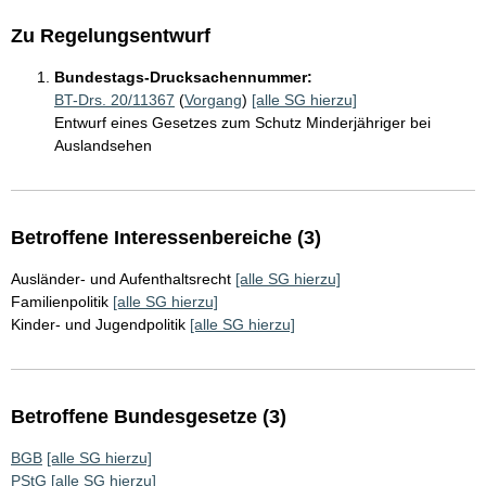
Zu Regelungsentwurf
Bundestags-Drucksachennummer:
BT-Drs. 20/11367
(
Vorgang
)
[alle SG hierzu]
Entwurf eines Gesetzes zum Schutz Minderjähriger bei
Auslandsehen
Betroffene Interessenbereiche (3)
Ausländer- und Aufenthaltsrecht
[alle SG hierzu]
Familienpolitik
[alle SG hierzu]
Kinder- und Jugendpolitik
[alle SG hierzu]
Betroffene Bundesgesetze (3)
BGB
[alle SG hierzu]
PStG
[alle SG hierzu]