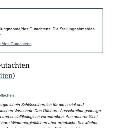
Stellungnahme/des Gutachtens. Die Stellungnahme/das
.
me/des Gutachtens
Gutachten
eiten
)
eflächen
ie ist ein Schlüsselbereich für die sozial und
utschen Wirtschaft. Das Offshore-Ausschreibungsdesign
und sozialökologisch vorantreiben. Aus unserer Sicht
fshore-Windenergieflächen aber erhebliche Schwächen.