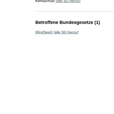
Klimaschutz
[alle SG hierzu]
Betroffene Bundesgesetze (1)
WindSeeG
[alle SG hierzu]