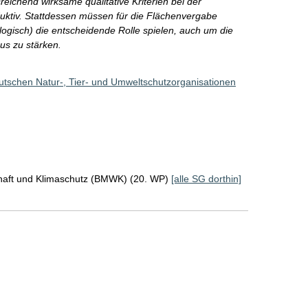
eichend wirksame qualitative Kriterien bei der
duktiv. Stattdessen müssen für die Flächenvergabe
ologisch) die entscheidende Rolle spielen, auch um die
us zu stärken.
utschen Natur-, Tier- und Umweltschutzorganisationen
chaft und Klimaschutz (BMWK) (20. WP)
[alle SG dorthin]