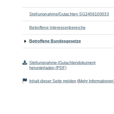
Navigation
Stellungnahme/Gutachten SG2406100033
für
Betroffene Interessenbereiche
den
Betroffene Bundesgesetze
Seiteninhalt
Stellungnahme-/Gutachtendokument
herunterladen (PDF)
Inhalt dieser Seite melden
(
Mehr Informationen