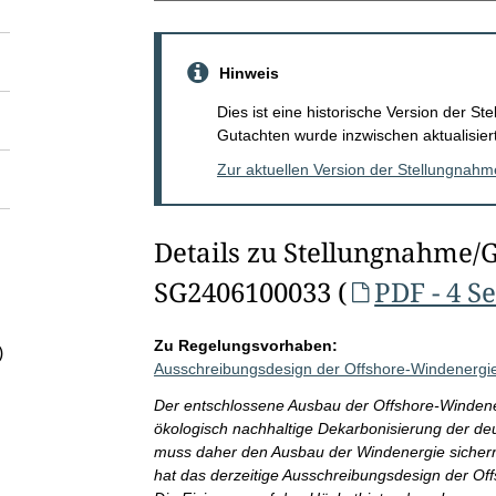
Hinweis
Dies ist eine historische Version der 
Gutachten wurde inzwischen aktualisiert
Zur aktuellen Version der Stellungnah
Details zu Stellungnahme/
SG2406100033 (
PDF - 4 S
Zu Regelungsvorhaben:
)
Ausschreibungsdesign der Offshore-Windenergi
Der entschlossene Ausbau der Offshore-Windenerg
ökologisch nachhaltige Dekarbonisierung der de
muss daher den Ausbau der Windenergie sichern 
hat das derzeitige Ausschreibungsdesign der Of