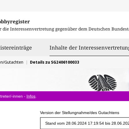
obbyregister
r die Interessenvertretung gegenüber dem
Deutschen Bundest
istereinträge
Inhalte der Interessenvertretun
en/Gutachten
Details zu SG2406100033
treter/-innen -
Infos
.
Version der Stellungnahme/des Gutachtens