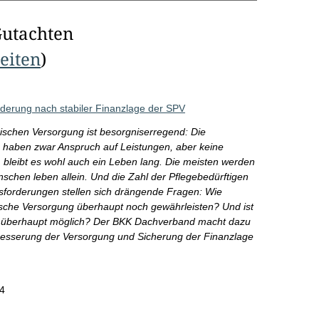
Gutachten
Seiten
)
derung nach stabiler Finanzlage der SPV
ischen Versorgung ist besorgniserregend: Die
ge haben zwar Anspruch auf Leistungen, aber keine
, bleibt es wohl auch ein Leben lang. Die meisten werden
chen leben allein. Und die Zahl der Pflegebedürftigen
ausforderungen stellen sich drängende Fragen: Wie
sche Versorgung überhaupt noch gewährleisten? Und ist
n überhaupt möglich? Der BKK Dachverband macht dazu
rbesserung der Versorgung und Sicherung der Finanzlage
4