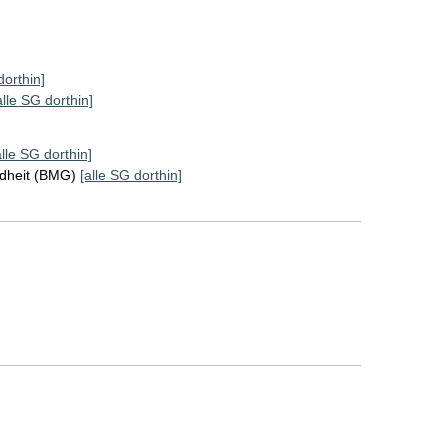
dorthin]
alle SG dorthin]
alle SG dorthin]
ndheit (BMG)
[alle SG dorthin]