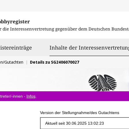
obbyregister
r die Interessenvertretung gegenüber dem
Deutschen Bundest
istereinträge
Inhalte der Interessenvertretun
en/Gutachten
Details zu SG2406070027
treter/-innen -
Infos
.
Version der Stellungnahme/des Gutachtens