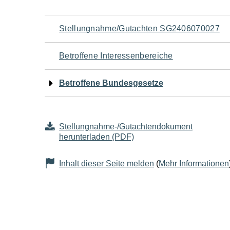
Navigation
Stellungnahme/Gutachten SG2406070027
für
Betroffene Interessenbereiche
den
Betroffene Bundesgesetze
Seiteninhalt
Stellungnahme-/Gutachtendokument
herunterladen (PDF)
Inhalt dieser Seite melden
(
Mehr Informationen