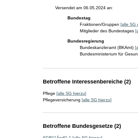
Versendet am 06.05.2024 an:
Bundestag
Fraktionen/Gruppen
[alle SG 
Mitglieder des Bundestages
[
Bundesregierung
Bundeskanzleramt (BKAmt)
[
Bundesministerium für Gesu
Betroffene Interessenbereiche (2)
Pflege
[alle SG hierzu]
Pflegeversicherung
[alle SG hierzu]
Betroffene Bundesgesetze (2)
SGB11ÄndG 1
[alle SG hierzu]