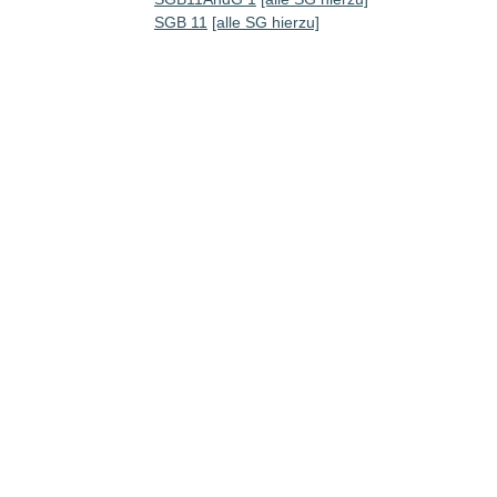
SGB 11
[alle SG hierzu]