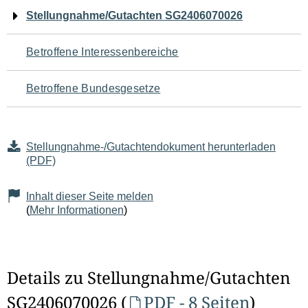
Navigation
Stellungnahme/Gutachten SG2406070026
für
Betroffene Interessenbereiche
den
Betroffene Bundesgesetze
Seiteninhalt
Stellungnahme-/Gutachtendokument herunterladen
(PDF)
Inhalt dieser Seite melden
(
Mehr Informationen
)
Details zu Stellungnahme/Gutachten
SG2406070026 (
PDF - 8 Seiten
)