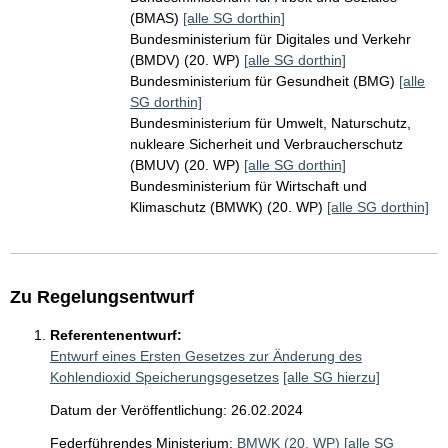
(BMAS)
[alle SG dorthin]
Bundesministerium für Digitales und Verkehr
(BMDV) (20. WP)
[alle SG dorthin]
Bundesministerium für Gesundheit (BMG)
[alle
SG dorthin]
Bundesministerium für Umwelt, Naturschutz,
nukleare Sicherheit und Verbraucherschutz
(BMUV) (20. WP)
[alle SG dorthin]
Bundesministerium für Wirtschaft und
Klimaschutz (BMWK) (20. WP)
[alle SG dorthin]
Zu Regelungsentwurf
Referentenentwurf:
Entwurf eines Ersten Gesetzes zur Änderung des
Kohlendioxid Speicherungsgesetzes
[alle SG hierzu]
Datum der Veröffentlichung: 26.02.2024
Federführendes Ministerium:
BMWK (20. WP)
[alle SG