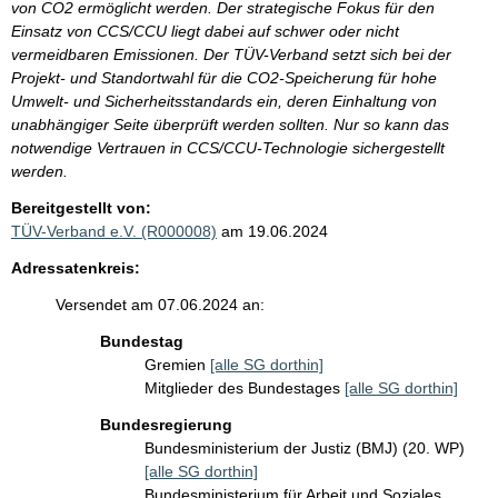
von CO2 ermöglicht werden. Der strategische Fokus für den
Einsatz von CCS/CCU liegt dabei auf schwer oder nicht
vermeidbaren Emissionen. Der TÜV-Verband setzt sich bei der
Projekt- und Standortwahl für die CO2-Speicherung für hohe
Umwelt- und Sicherheitsstandards ein, deren Einhaltung von
unabhängiger Seite überprüft werden sollten. Nur so kann das
notwendige Vertrauen in CCS/CCU-Technologie sichergestellt
werden.
Bereitgestellt von:
TÜV-Verband e.V. (R000008)
am 19.06.2024
Adressatenkreis:
Versendet am 07.06.2024 an:
Bundestag
Gremien
[alle SG dorthin]
Mitglieder des Bundestages
[alle SG dorthin]
Bundesregierung
Bundesministerium der Justiz (BMJ) (20. WP)
[alle SG dorthin]
Bundesministerium für Arbeit und Soziales