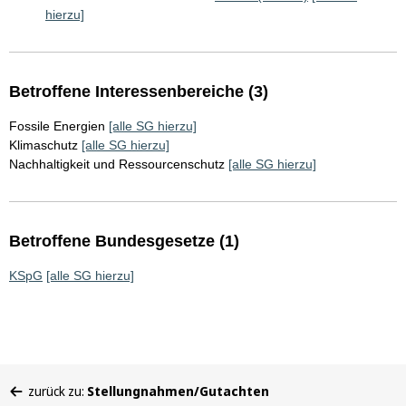
hierzu]
Betroffene Interessenbereiche (3)
Fossile Energien
[alle SG hierzu]
Klimaschutz
[alle SG hierzu]
Nachhaltigkeit und Ressourcenschutz
[alle SG hierzu]
Betroffene Bundesgesetze (1)
KSpG
[alle SG hierzu]
Sie
zurück zu:
Stellungnahmen/Gutachten
befinden