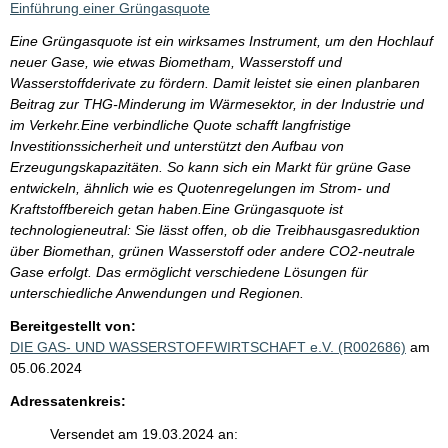
Einführung einer Grüngasquote
Eine Grüngasquote ist ein wirksames Instrument, um den Hochlauf
neuer Gase, wie etwas Biometham, Wasserstoff und
Wasserstoffderivate zu fördern. Damit leistet sie einen planbaren
Beitrag zur THG-Minderung im Wärmesektor, in der Industrie und
im Verkehr.Eine verbindliche Quote schafft langfristige
Investitionssicherheit und unterstützt den Aufbau von
Erzeugungskapazitäten. So kann sich ein Markt für grüne Gase
entwickeln, ähnlich wie es Quotenregelungen im Strom- und
Kraftstoffbereich getan haben.Eine Grüngasquote ist
technologieneutral: Sie lässt offen, ob die Treibhausgasreduktion
über Biomethan, grünen Wasserstoff oder andere CO2-neutrale
Gase erfolgt. Das ermöglicht verschiedene Lösungen für
unterschiedliche Anwendungen und Regionen.
Bereitgestellt von:
DIE GAS- UND WASSERSTOFFWIRTSCHAFT e.V. (R002686)
am
05.06.2024
Adressatenkreis:
Versendet am 19.03.2024 an: