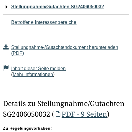
Navigation
Stellungnahme/Gutachten SG2406050032
für
Betroffene Interessenbereiche
den
Seiteninhalt
Stellungnahme-/Gutachtendokument herunterladen
(PDF)
Inhalt dieser Seite melden
(
Mehr Informationen
)
Details zu Stellungnahme/Gutachten
SG2406050032 (
PDF - 9 Seiten
)
Zu Regelungsvorhaben: