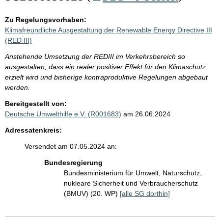
Zu Regelungsvorhaben:
Klimafreundliche Ausgestaltung der Renewable Energy Directive III
(RED III)
Anstehende Umsetzung der REDIII im Verkehrsbereich so
ausgestalten, dass ein realer positiver Effekt für den Klimaschutz
erzielt wird und bisherige kontraproduktive Regelungen abgebaut
werden.
Bereitgestellt von:
Deutsche Umwelthilfe e.V. (R001683)
am 26.06.2024
Adressatenkreis:
Versendet am 07.05.2024 an:
Bundesregierung
Bundesministerium für Umwelt, Naturschutz,
nukleare Sicherheit und Verbraucherschutz
(BMUV) (20. WP)
[alle SG dorthin]