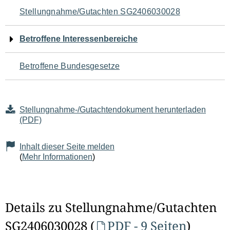
Navigation
Stellungnahme/Gutachten SG2406030028
für
Betroffene Interessenbereiche
den
Betroffene Bundesgesetze
Seiteninhalt
Stellungnahme-/Gutachtendokument herunterladen
(PDF)
Inhalt dieser Seite melden
(
Mehr Informationen
)
Details zu Stellungnahme/Gutachten
SG2406030028 (
PDF - 9 Seiten
)