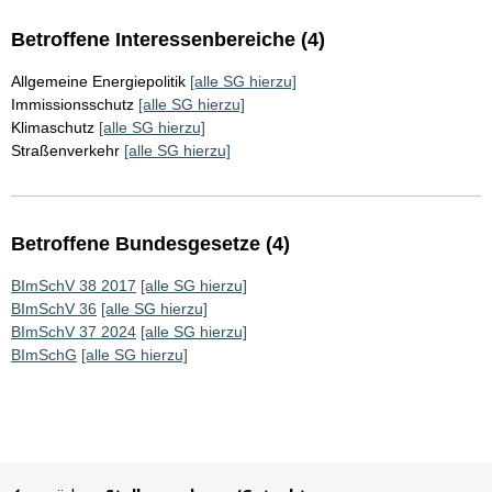
Betroffene Interessenbereiche (4)
Allgemeine Energiepolitik
[alle SG hierzu]
Immissionsschutz
[alle SG hierzu]
Klimaschutz
[alle SG hierzu]
Straßenverkehr
[alle SG hierzu]
Betroffene Bundesgesetze (4)
BImSchV 38 2017
[alle SG hierzu]
BImSchV 36
[alle SG hierzu]
BImSchV 37 2024
[alle SG hierzu]
BImSchG
[alle SG hierzu]
Sie