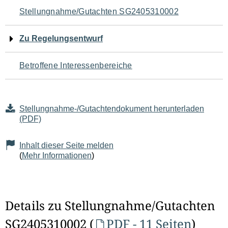
Navigation
Stellungnahme/Gutachten SG2405310002
für
Zu Regelungsentwurf
den
Betroffene Interessenbereiche
Seiteninhalt
Stellungnahme-/Gutachtendokument herunterladen
(PDF)
Inhalt dieser Seite melden
(
Mehr Informationen
)
Details zu Stellungnahme/Gutachten
SG2405310002 (
PDF - 11 Seiten
)