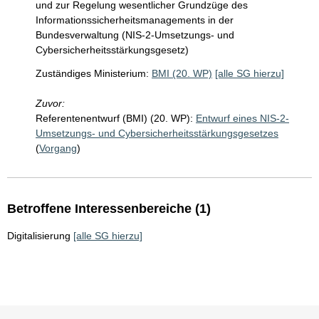
und zur Regelung wesentlicher Grundzüge des
Informationssicherheitsmanagements in der
Bundesverwaltung (NIS-2-Umsetzungs- und
Cybersicherheitsstärkungsgesetz)
Zuständiges Ministerium:
BMI (20. WP)
[alle SG hierzu]
Zuvor:
Referentenentwurf (BMI) (20. WP):
Entwurf eines NIS-2-
Umsetzungs- und Cybersicherheitsstärkungsgesetzes
(
Vorgang
)
Betroffene Interessenbereiche (1)
Digitalisierung
[alle SG hierzu]
Sie