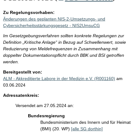
Zu Regelungsvorhaben:
Änderungen des geplanten NIS-2-Umsetzungs- und
Cybersicherheitsstärkungsgesetz - NIS2UmsuCG
Im Gesetzgebungsverfahren sollten konkrete Regelungen zur
Definition „Kritische Anlage“ in Bezug auf Schwellenwert, sowie
Reduzierung von Meldefrequenzen in Zusammenhang mit
doppelter Dokumentationspflicht durch BBK und BSI getroffen
werden.
Bereitgestellt von:
ALM - Akkreditierte Labore in der Medizin e.V. (R001160)
am
03.06.2024
Adressatenkreis:
Versendet am 27.05.2024 an:
Bundesregierung
Bundesministerium des Innern und für Heimat
(BMI) (20. WP)
[alle SG dorthin]