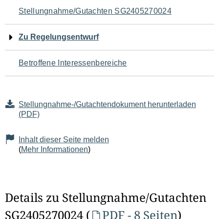
Navigation
Stellungnahme/Gutachten SG2405270024
für
Zu Regelungsentwurf
den
Betroffene Interessenbereiche
Seiteninhalt
Stellungnahme-/Gutachtendokument herunterladen
(PDF)
Inhalt dieser Seite melden
(
Mehr Informationen
)
Details zu Stellungnahme/Gutachten
SG2405270024 (
PDF - 8 Seiten
)