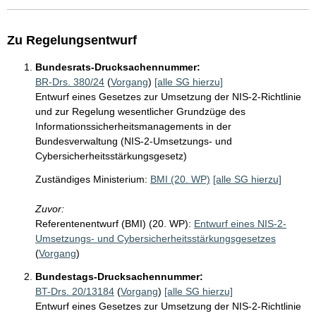
Zu Regelungsentwurf
Bundesrats-Drucksachennummer:
BR-Drs. 380/24
(
Vorgang
)
[alle SG hierzu]
Entwurf eines Gesetzes zur Umsetzung der NIS-2-Richtlinie
und zur Regelung wesentlicher Grundzüge des
Informationssicherheitsmanagements in der
Bundesverwaltung (NIS-2-Umsetzungs- und
Cybersicherheitsstärkungsgesetz)
Zuständiges Ministerium:
BMI (20. WP)
[alle SG hierzu]
Zuvor:
Referentenentwurf (BMI) (20. WP):
Entwurf eines NIS-2-
Umsetzungs- und Cybersicherheitsstärkungsgesetzes
(
Vorgang
)
Bundestags-Drucksachennummer:
BT-Drs. 20/13184
(
Vorgang
)
[alle SG hierzu]
Entwurf eines Gesetzes zur Umsetzung der NIS-2-Richtlinie