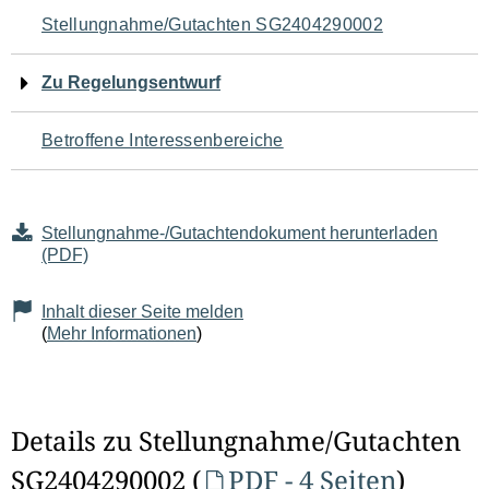
Navigation
Stellungnahme/Gutachten SG2404290002
für
Zu Regelungsentwurf
den
Betroffene Interessenbereiche
Seiteninhalt
Stellungnahme-/Gutachtendokument herunterladen
(PDF)
Inhalt dieser Seite melden
(
Mehr Informationen
)
Details zu Stellungnahme/Gutachten
SG2404290002 (
PDF - 4 Seiten
)