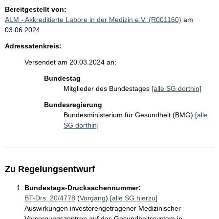
Bereitgestellt von:
ALM - Akkreditierte Labore in der Medizin e.V. (R001160)
am
03.06.2024
Adressatenkreis:
Versendet am 20.03.2024 an:
Bundestag
Mitglieder des Bundestages
[alle SG dorthin]
Bundesregierung
Bundesministerium für Gesundheit (BMG)
[alle
SG dorthin]
Zu Regelungsentwurf
Bundestags-Drucksachennummer:
BT-Drs. 20/4778
(
Vorgang
)
[alle SG hierzu]
Auswirkungen investorengetragener Medizinischer
Versorgungszentren auf das Gesundheitssystem in