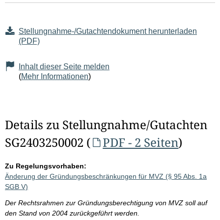
Stellungnahme-/Gutachtendokument herunterladen
(PDF)
Inhalt dieser Seite melden
(
Mehr Informationen
)
Details zu Stellungnahme/Gutachten
SG2403250002 (
PDF - 2 Seiten
)
Zu Regelungsvorhaben:
Änderung der Gründungsbeschränkungen für MVZ (§ 95 Abs. 1a
SGB V)
Der Rechtsrahmen zur Gründungsberechtigung von MVZ soll auf
den Stand von 2004 zurückgeführt werden.