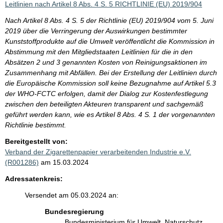
Leitlinien nach Artikel 8 Abs. 4 S. 5 RICHTLINIE (EU) 2019/904
Nach Artikel 8 Abs. 4 S. 5 der Richtlinie (EU) 2019/904 vom 5. Juni
2019 über die Verringerung der Auswirkungen bestimmter
Kunststoffprodukte auf die Umwelt veröffentlicht die Kommission in
Abstimmung mit den Mitgliedstaaten Leitlinien für die in den
Absätzen 2 und 3 genannten Kosten von Reinigungsaktionen im
Zusammenhang mit Abfällen. Bei der Erstellung der Leitlinien durch
die Europäische Kommission soll keine Bezugnahme auf Artikel 5.3
der WHO-FCTC erfolgen, damit der Dialog zur Kostenfestlegung
zwischen den beteiligten Akteuren transparent und sachgemäß
geführt werden kann, wie es Artikel 8 Abs. 4 S. 1 der vorgenannten
Richtlinie bestimmt.
Bereitgestellt von:
Verband der Zigarettenpapier verarbeitenden Industrie e.V.
(R001286)
am 15.03.2024
Adressatenkreis:
Versendet am 05.03.2024 an:
Bundesregierung
Bundesministerium für Umwelt, Naturschutz,