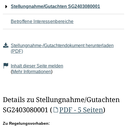
Navigation
Stellungnahme/Gutachten SG2403080001
für
Betroffene Interessenbereiche
den
Seiteninhalt
Stellungnahme-/Gutachtendokument herunterladen
(PDF)
Inhalt dieser Seite melden
(
Mehr Informationen
)
Details zu Stellungnahme/Gutachten
SG2403080001 (
PDF - 5 Seiten
)
Zu Regelungsvorhaben: