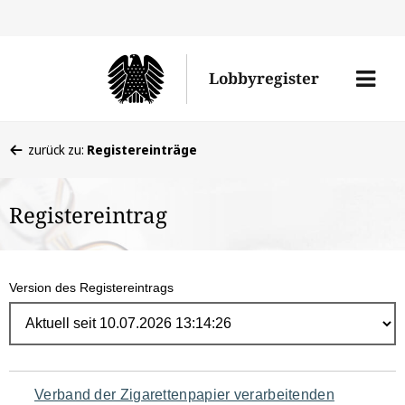
Direk
zum
Men
Lobbyregister
Inhal
öffne
Sie
zurück zu:
Registereinträge
befinden
sich
Registereintrag
hier:
Version des Registereintrags
Navigation
Verband der Zigarettenpapier verarbeitenden