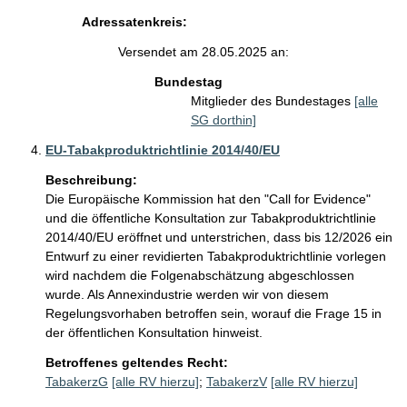
Adressatenkreis:
Versendet am 28.05.2025 an:
Bundestag
Mitglieder des Bundestages
[alle
SG dorthin]
EU-Tabakproduktrichtlinie 2014/40/EU
Beschreibung:
Die Europäische Kommission hat den "Call for Evidence" 
und die öffentliche Konsultation zur Tabakproduktrichtlinie 
2014/40/EU eröffnet und unterstrichen, dass bis 12/2026 ein 
Entwurf zu einer revidierten Tabakproduktrichtlinie vorlegen 
wird nachdem die Folgenabschätzung abgeschlossen 
wurde. Als Annexindustrie werden wir von diesem 
Regelungsvorhaben betroffen sein, worauf die Frage 15 in 
der öffentlichen Konsultation hinweist.
Betroffenes geltendes Recht:
TabakerzG
[alle RV hierzu]
;
TabakerzV
[alle RV hierzu]