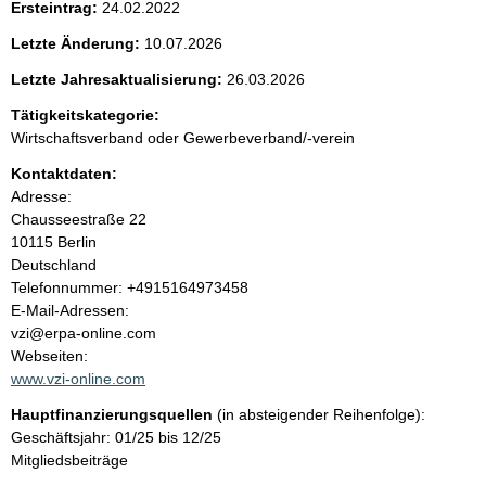
Ersteintrag:
24.02.2022
e
Letzte Änderung:
10.07.2026
n
Letzte Jahresaktualisierung:
26.03.2026
i
Tätigkeitskategorie:
Wirtschaftsverband oder Gewerbeverband/-verein
n
Kontaktdaten:
Adresse:
h
Chausseestraße
22
10115
Berlin
a
Deutschland
K
Telefonnummer: +4915164973458
l
o
E-Mail-Adressen:
n
vzi@erpa-online.com
t
t
Webseiten:
a
www.vzi-online.com
k
Hauptfinanzierungsquellen
(in absteigender Reihenfolge):
t
Geschäftsjahr: 01/25 bis 12/25
i
Mitgliedsbeiträge
n