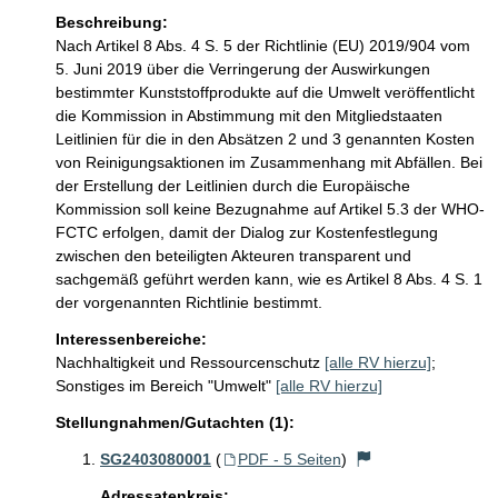
Beschreibung:
Nach Artikel 8 Abs. 4 S. 5 der Richtlinie (EU) 2019/904 vom 
5. Juni 2019 über die Verringerung der Auswirkungen 
bestimmter Kunststoffprodukte auf die Umwelt veröffentlicht 
die Kommission in Abstimmung mit den Mitgliedstaaten 
Leitlinien für die in den Absätzen 2 und 3 genannten Kosten 
von Reinigungsaktionen im Zusammenhang mit Abfällen. Bei 
der Erstellung der Leitlinien durch die Europäische 
Kommission soll keine Bezugnahme auf Artikel 5.3 der WHO-
FCTC erfolgen, damit der Dialog zur Kostenfestlegung 
zwischen den beteiligten Akteuren transparent und 
sachgemäß geführt werden kann, wie es Artikel 8 Abs. 4 S. 1 
der vorgenannten Richtlinie bestimmt. 
Interessenbereiche:
Nachhaltigkeit und Ressourcenschutz
[alle RV hierzu]
;
Sonstiges im Bereich "Umwelt"
[alle RV hierzu]
Stellungnahmen/Gutachten (1):
SG2403080001
(
PDF - 5 Seiten
)
Adressatenkreis: